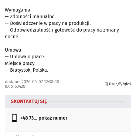
Wymagania
— Zdolności manualne.
— Doświadczenie w pracy na produkcji.
— Odpowiedzialność i gotowość do pracy na zmiany
nocne.
Umowa
— Umowa o prace.
Miejsce pracy
— Białystok, Polska.
dodane: 2026-05-07 12:38:00
Usuń
Zgłoś
ID: 5163428
SKONTAKTUJ SIĘ
+48 73...
pokaż numer
Twój e-mail *