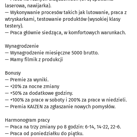
laserowa, nawijarka).
— Wykonywanie procesów takich jak lutowanie, praca z
wtryskarkami, testowanie produktów (wysokiej klasy
testery).
— Praca głównie siedząca, w komfortowych warunkach.
Wynagrodzenie
— Wynagrodzenie miesięczne 5000 brutto.
— Mamy filmik z produkcji
Bonusy
— Premie za wyniki.
— +20% za nocne zmiany
— +50% za dodatkowe godziny.
— +100% za prace w soboty i 200% za prace w niedzieli.
— Premia KAIZEN za zgłaszanie nowych pomysłów.
Harmonogram pracy
— Praca na trzy zmiany po 8 godzin: 6-14, 14-22, 22-6.
— Praca od poniedziałku do piątku.