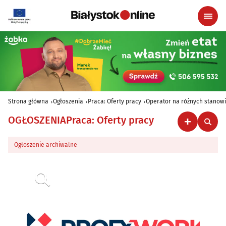
Strona główna
Ogłoszenia
Praca: Oferty pracy
Operator na różnych stanow
OGŁOSZENIA
Praca: Oferty pracy
Ogłoszenie archiwalne