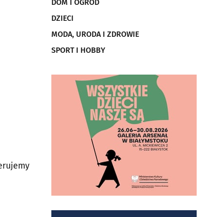
DOM I OGRÓD
DZIECI
MODA, URODA I ZDROWIE
SPORT I HOBBY
ferujemy