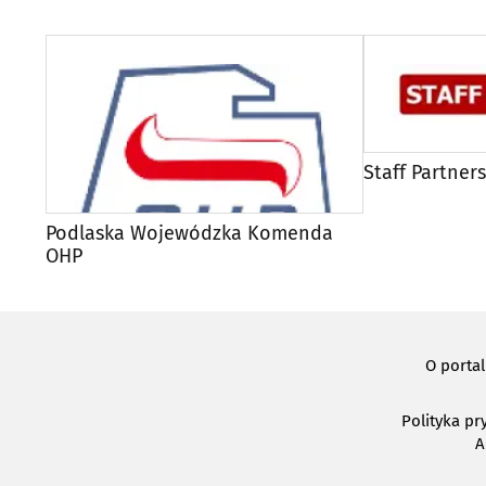
Staff Partners
Podlaska Wojewódzka Komenda
OHP
O porta
Polityka pr
A