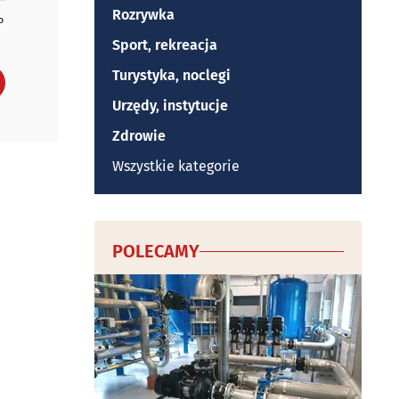
Rozrywka
P
Sport, rekreacja
Turystyka, noclegi
Urzędy, instytucje
Zdrowie
Wszystkie kategorie
POLECAMY