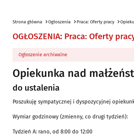
Strona główna
Ogłoszenia
Praca: Oferty pracy
Opiek
OGŁOSZENIA
:
Praca: Oferty prac
Ogłoszenie archiwalne
Opiekunka nad małżeń
do ustalenia
Poszukuję sympatycznej i dyspozycyjnej opiekunk
Wymiar godzinowy (zmienny, co drugi tydzień):
Tydzień A: rano, od 8:00 do 12:00