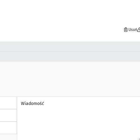
Usuń
Wiadomość *