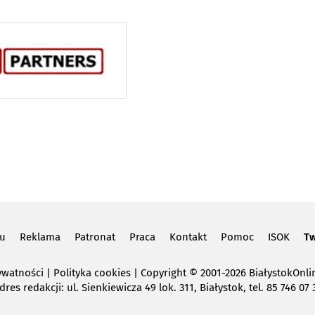
lu
Reklama
Patronat
Praca
Kontakt
Pomoc
ISOK
Tw
ywatności
|
Polityka cookies
Copyright
© 2001-2026 BiałystokOnlin
dres redakcji: ul. Sienkiewicza 49 lok. 311, Białystok, tel. 85 746 07 