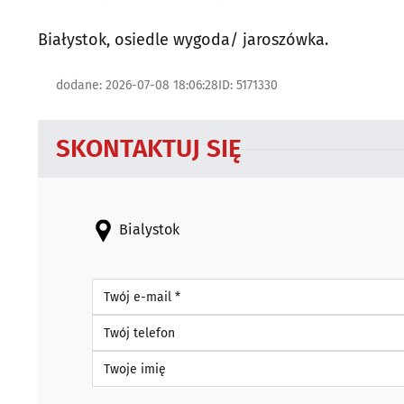
Białystok, osiedle wygoda/ jaroszówka.
dodane: 2026-07-08 18:06:28
ID: 5171330
SKONTAKTUJ SIĘ
Bialystok
Twój e-mail *
Twój telefon
Twoje imię