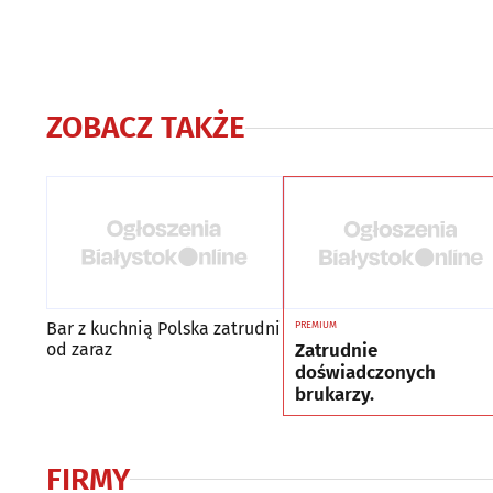
ZOBACZ TAKŻE
Bar z kuchnią Polska zatrudni
PREMIUM
Zatrudnie
od zaraz
doświadczonych
brukarzy.
FIRMY