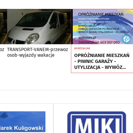
oz
TRANSPORT-VANEM-przewoz
WYRÓŻNIONE
OPRÓŻNIANIE MIESZKAŃ
osob-wyjazdy wakacje
- PIWNIC GARAŻY -
UTYLIZACJA - WYWÓZ
MEBLI RTV AGD