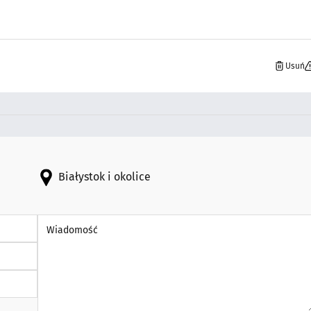
Usuń
Białystok i okolice
Wiadomość *