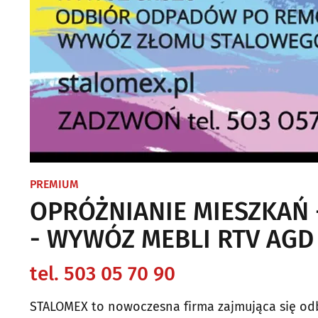
PREMIUM
OPRÓŻNIANIE MIESZKAŃ -
- WYWÓZ MEBLI RTV AGD
tel. 503 05 70 90
STALOMEX to nowoczesna firma zajmująca się odbi