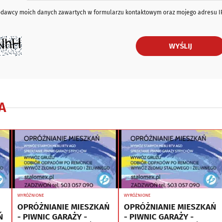
iodawcy moich danych zawartych w formularzu kontaktowym oraz mojego adresu I
WYŚLIJ
A
WYRÓŻNIONE
WYRÓŻNIONE
OPRÓŻNIANIE MIESZKAŃ
OPRÓŻNIANIE MIESZKAŃ
Ń
- PIWNIC GARAŻY -
- PIWNIC GARAŻY -