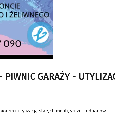
 PIWNIC GARAŻY - UTYLIZA
orem i utylizacją starych mebli, gruzu - odpadów