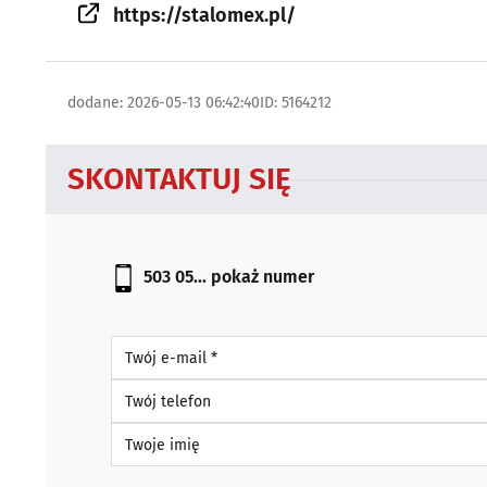
https://stalomex.pl/
dodane: 2026-05-13 06:42:40
ID: 5164212
SKONTAKTUJ SIĘ
503 05...
pokaż numer
Twój e-mail *
Twój telefon
Twoje imię