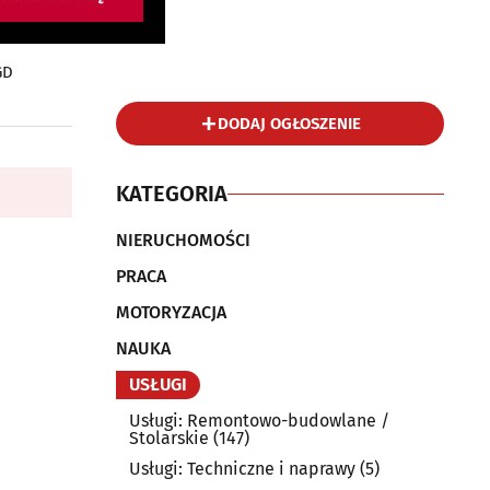
GD
DODAJ OGŁOSZENIE
KATEGORIA
NIERUCHOMOŚCI
PRACA
MOTORYZACJA
NAUKA
USŁUGI
Usługi: Remontowo-budowlane /
Stolarskie
(147)
Usługi: Techniczne i naprawy
(5)