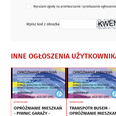
Wyrażam zgodę na przetwarzanie i przekazanie ogłoszen
Wpisz kod z obrazka
INNE OGŁOSZENIA UŻYTKOWNIK
WYRÓŻNIONE
WYRÓŻNIONE
OPRÓŻNIANIE MIESZKAŃ
TRANSPOTR BUSEM -
- PIWNIC GARAŻY -
OPRÓŻNIANIE MIESZKA