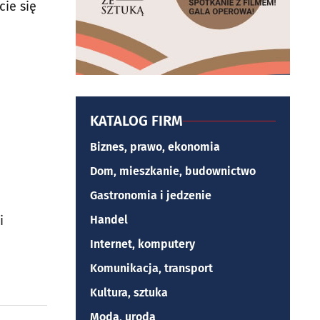
ie się
KATALOG FIRM
Biznes, prawo, ekonomia
Dom, mieszkanie, budownictwo
Gastronomia i jedzenie
i
Handel
Internet, komputery
Komunikacja, transport
Kultura, sztuka
Moda, uroda