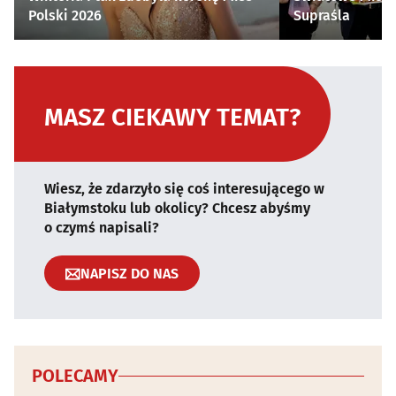
Polski 2026
Supraśla
MASZ CIEKAWY TEMAT?
Wiesz, że zdarzyło się coś interesującego w
Białymstoku lub okolicy? Chcesz abyśmy
o czymś napisali?
NAPISZ DO NAS
POLECAMY