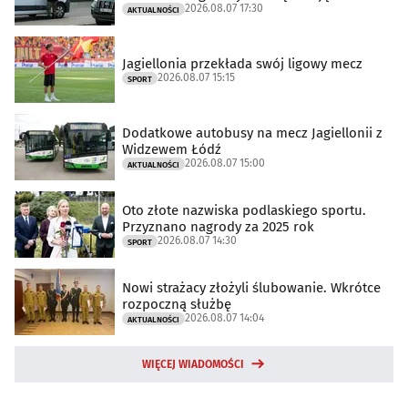
2026.08.07 17:30
AKTUALNOŚCI
Jagiellonia przekłada swój ligowy mecz
2026.08.07 15:15
SPORT
Dodatkowe autobusy na mecz Jagiellonii z
Widzewem Łódź
2026.08.07 15:00
AKTUALNOŚCI
Oto złote nazwiska podlaskiego sportu.
Przyznano nagrody za 2025 rok
2026.08.07 14:30
SPORT
Nowi strażacy złożyli ślubowanie. Wkrótce
rozpoczną służbę
2026.08.07 14:04
AKTUALNOŚCI
WIĘCEJ WIADOMOŚCI