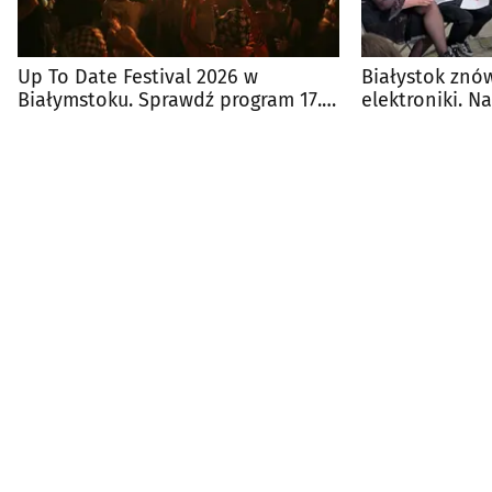
Up To Date Festival 2026 w
Białystok znó
Białymstoku. Sprawdź program 17.
elektroniki. N
edycji
Up To Date Fes