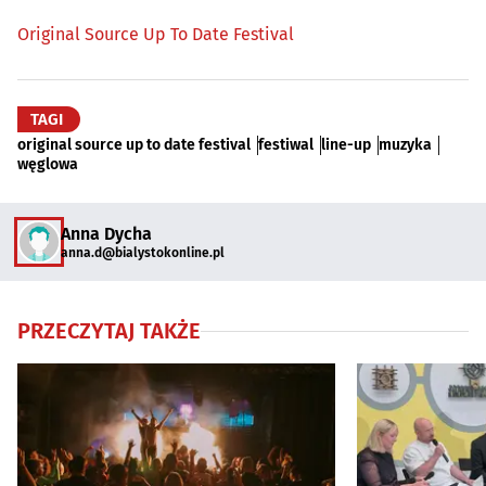
Original Source Up To Date Festival
TAGI
original source up to date festival
festiwal
line-up
muzyka
węglowa
Anna Dycha
anna.d@bialystokonline.pl
PRZECZYTAJ TAKŻE