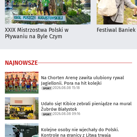
XXIX Mistrzostwa Polski w
Festiwal Baniek
Pływaniu na Byle Czym
NAJNOWSZE
Na Chorten Arenę zawita ulubiony rywal
Jagiellonii. Pora na hit kolejki
2026.08.08 15:18
SPORT
Udało się! Kibice zebrali pieniądze na mural
Żubrów Białystok
2026.08.08 09:16
SPORT
Kolejne osoby nie wjechały do Polski.
Kontrole na granicy z Litwą trwają