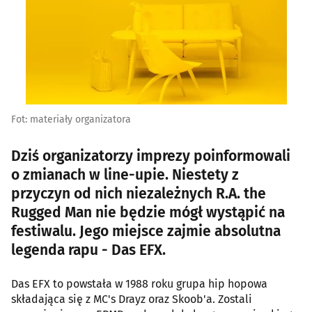
Fot: materiały organizatora
Dziś organizatorzy imprezy poinformowali
o zmianach w line-upie. Niestety z
przyczyn od nich niezależnych R.A. the
Rugged Man nie będzie mógł wystąpić na
festiwalu. Jego miejsce zajmie absolutna
legenda rapu - Das EFX.
Das EFX to powstała w 1988 roku grupa hip hopowa
składająca się z MC's Drayz oraz Skoob'a. Zostali