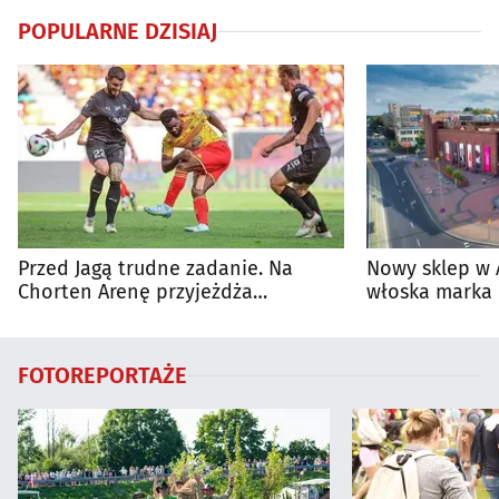
POPULARNE DZISIAJ
Przed Jagą trudne zadanie. Na
Nowy sklep w 
Chorten Arenę przyjeżdża
włoska marka 
rozpędzona Cracovia
Białymstoku
FOTOREPORTAŻE