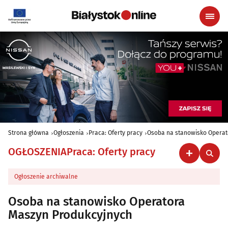
Strona główna
Ogłoszenia
Praca: Oferty pracy
Osoba na stanowisko Operat
OGŁOSZENIA
Praca: Oferty pracy
Ogłoszenie archiwalne
Osoba na stanowisko Operatora
Maszyn Produkcyjnych