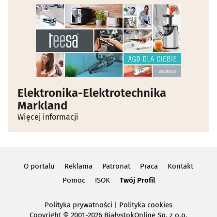
Elektronika-Elektrotechnika
Markland
Więcej informacji
O portalu
Reklama
Patronat
Praca
Kontakt
Pomoc
ISOK
Twój Profil
Polityka prywatności
|
Polityka cookies
Copyright
© 2001-2026 BiałystokOnline Sp. z o.o.