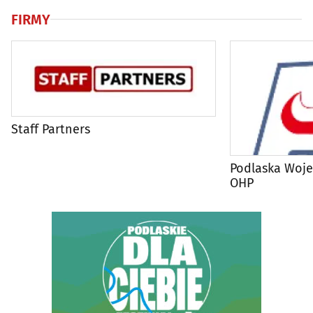
FIRMY
Staff Partners
Podlaska Woj
OHP