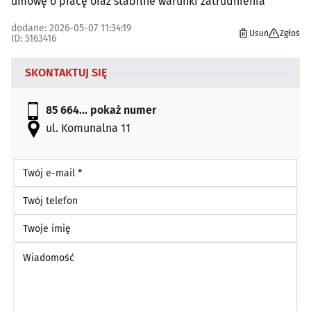
umowę o pracę oraz stabilne warunki zatrudnienia
dodane: 2026-05-07 11:34:19
Usuń
Zgłoś
ID: 5163416
SKONTAKTUJ SIĘ
85 664...
pokaż numer
ul. Komunalna 11
Twój e-mail *
Twój telefon
Twoje imię
Wiadomość *