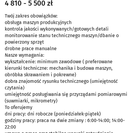
4 810 - 5 500 zł
Twój zakres obowiązków:
obsługa maszyn produkcyjnych
kontrola jakości wykonywanych/gotowych detali
monitorowanie stanu technicznego maszyn/dbanie o
powierzony sprzęt
drobne prace manualne
Nasze wymagania:
wykształcenie: minimum zawodowe ( preferowane
kierunki techniczne: mechanika i budowa maszyn,
obróbka skrawaniem i pokrewne)
dobra znajomość rysunku technicznego (umiejętność
czytania)
umiejętność posługiwania się przyrządami pomiarowymi
(suwmiarki, mikrometry)
To oferujemy
dni pracy: dni robocze (poniedziałek-piątek)
godziny pracy: praca na dwie zmiany : 6:00-14:00; 14:00-
22:00