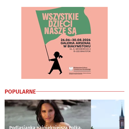
POPULARNE
Podlasianka najpiękniejszą Polką.