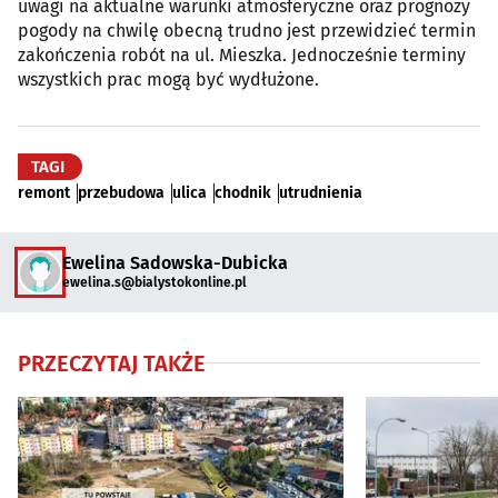
uwagi na aktualne warunki atmosferyczne oraz prognozy
pogody na chwilę obecną trudno jest przewidzieć termin
zakończenia robót na ul. Mieszka. Jednocześnie terminy
wszystkich prac mogą być wydłużone.
TAGI
remont
przebudowa
ulica
chodnik
utrudnienia
Ewelina Sadowska-Dubicka
ewelina.s@bialystokonline.pl
PRZECZYTAJ TAKŻE