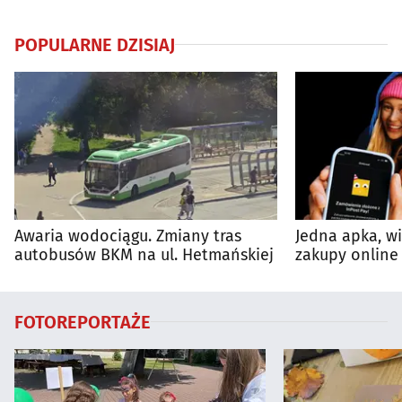
POPULARNE DZISIAJ
Awaria wodociągu. Zmiany tras
Jedna apka, w
autobusów BKM na ul. Hetmańskiej
zakupy online 
FOTOREPORTAŻE