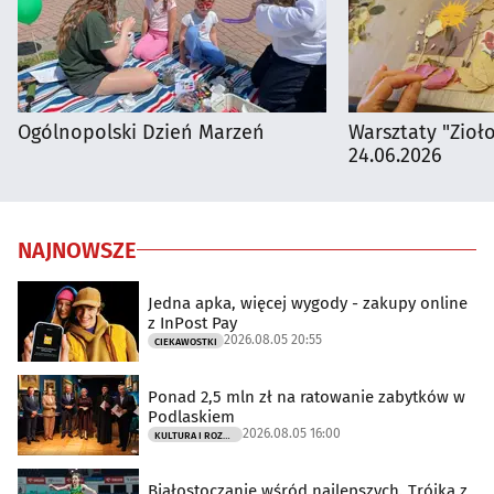
Ogólnopolski Dzień Marzeń
Warsztaty "Zioł
24.06.2026
NAJNOWSZE
Jedna apka, więcej wygody - zakupy online
z InPost Pay
2026.08.05 20:55
CIEKAWOSTKI
Ponad 2,5 mln zł na ratowanie zabytków w
Podlaskiem
2026.08.05 16:00
KULTURA I ROZRYWKA
Białostoczanie wśród najlepszych. Trójka z