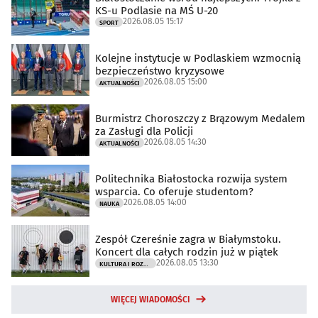
KS-u Podlasie na MŚ U-20
2026.08.05 15:17
SPORT
Kolejne instytucje w Podlaskiem wzmocnią
bezpieczeństwo kryzysowe
2026.08.05 15:00
AKTUALNOŚCI
Burmistrz Choroszczy z Brązowym Medalem
za Zasługi dla Policji
2026.08.05 14:30
AKTUALNOŚCI
Politechnika Białostocka rozwija system
wsparcia. Co oferuje studentom?
2026.08.05 14:00
NAUKA
Zespół Czereśnie zagra w Białymstoku.
Koncert dla całych rodzin już w piątek
2026.08.05 13:30
KULTURA I ROZRYWKA
WIĘCEJ WIADOMOŚCI