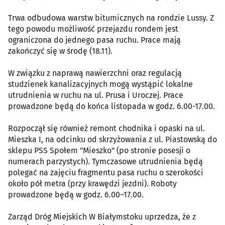
Trwa odbudowa warstw bitumicznych na rondzie Lussy. Z
tego powodu możliwość przejazdu rondem jest
ograniczona do jednego pasa ruchu. Prace mają
zakończyć się w środę (18.11).
W związku z naprawą nawierzchni oraz regulacją
studzienek kanalizacyjnych mogą wystąpić lokalne
utrudnienia w ruchu na ul. Prusa i Uroczej. Prace
prowadzone będą do końca listopada w godz. 6.00-17.00.
Rozpoczął się również remont chodnika i opaski na ul.
Mieszka I, na odcinku od skrzyżowania z ul. Piastowską do
sklepu PSS Społem "Mieszko" (po stronie posesji o
numerach parzystych). Tymczasowe utrudnienia będą
polegać na zajęciu fragmentu pasa ruchu o szerokości
około pół metra (przy krawędzi jezdni). Roboty
prowadzone będą w godz. 6.00–17.00.
Zarząd Dróg Miejskich W Białymstoku uprzedza, że z