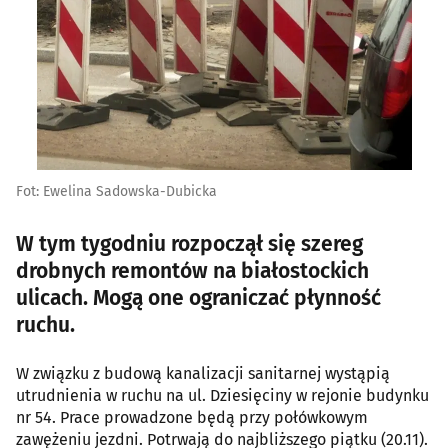
Fot: Ewelina Sadowska-Dubicka
W tym tygodniu rozpoczął się szereg
drobnych remontów na białostockich
ulicach. Mogą one ograniczać płynność
ruchu.
W związku z budową kanalizacji sanitarnej wystąpią
utrudnienia w ruchu na ul. Dziesięciny w rejonie budynku
nr 54. Prace prowadzone będą przy połówkowym
zawężeniu jezdni. Potrwają do najbliższego piątku (20.11).