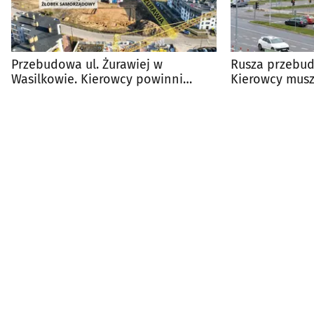
Przebudowa ul. Żurawiej w
Rusza przebud
Wasilkowie. Kierowcy powinni
Kierowcy muszą
spodziewać się utrudnień
utrudnieniami