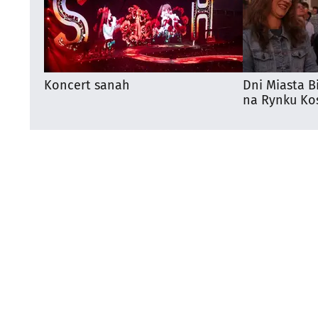
Koncert sanah
Dni Miasta B
na Rynku Koś