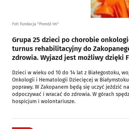
Fot: Fundacja "Pomóż Im"
Grupa 25 dzieci po chorobie onkologic
turnus rehabilitacyjny do Zakopaneg
zdrowia. Wyjazd jest możliwy dzięki 
Dzieci w wieku od 10 do 14 lat z Białegostoku, wo
Onkologii i Hematologii Dziecięcej w Białymstoku.
poprawy. W Zakopanem będą się uczyć jeździć na
odpoczywać i wracać do zdrowia. W górach spędzą 
hospicjum i wolontariusze.