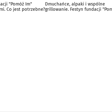
acji "Pomóż Im"
Dmuchańce, alpaki i wspólne
mi. Co jest potrzebne?
grillowanie. Festyn fundacji "Po
Im"