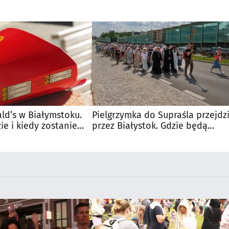
d’s w Białymstoku.
Pielgrzymka do Supraśla przejdz
e i kiedy zostanie
przez Białystok. Gdzie będą
utrudnienia?