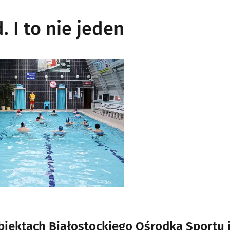
 I to nie jeden
biektach Białostockiego Ośrodka Sportu 