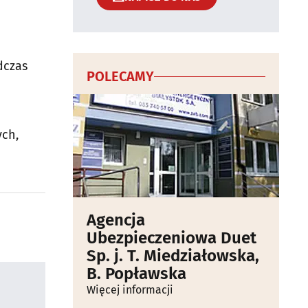
o
dczas
POLECAMY
ch,
Agencja
Ubezpieczeniowa Duet
Sp. j. T. Miedziałowska,
B. Popławska
Więcej informacji