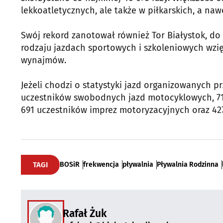
lekkoatletycznych, ale także w piłkarskich, a na
Swój rekord zanotował również Tor Białystok, do
rodzaju jazdach sportowych i szkoleniowych wzięł
wynajmów.
Jeżeli chodzi o statystyki jazd organizowanych pr
uczestników swobodnych jazd motocyklowych, 
691 uczestników imprez motoryzacyjnych oraz 42
TAGI
BOSiR
frekwencja
pływalnia
Pływalnia Rodzinna
Rafał Żuk