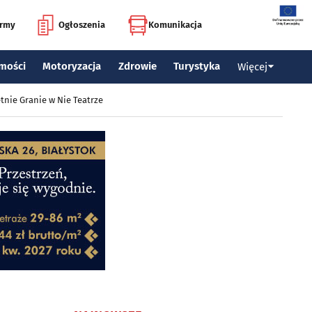
irmy
Ogłoszenia
Komunikacja
mości
Motoryzacja
Zdrowie
Turystyka
Więcej
tnie Granie w Nie Teatrze