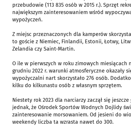
przebudowie (113 835 osób w 2015 r.). Sprzęt rek
największym zainteresowaniem wśród wypoczywają
wypożyczeń.
Z miejsc przeznaczonych dla kamperów skorzystało
to goście z Niemiec, Finlandii, Estonii, Łotwy, Li
Zelandia czy Saint-Martin.
O ile w pierwszych w roku zimowych miesiącach n
grudniu 2022 r. warunki atmosferyczne okazały si
wypożyczalni nart skorzystało 276 osób. Dodatko
kilku do kilkunastu osób z własnym sprzętem.
Niestety rok 2023 dla narciarzy zaczął się jeszcze
jednak, że Ośrodek Sportów Wodnych Dojlidy świ
zainteresowanie morsowaniem. Od jesieni do wio
weekendy liczba ta wzrasta nawet do 300.