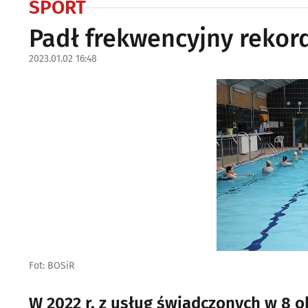
SPORT
Padł frekwencyjny rekord.
2023.01.02 16:48
Fot: BOSiR
W 2022 r. z usług świadczonych w 8 o