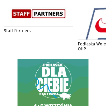
Staff Partners
Podlaska Woj
OHP