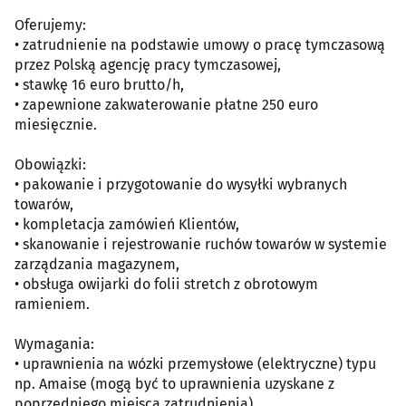
Oferujemy:
• zatrudnienie na podstawie umowy o pracę tymczasową
przez Polską agencję pracy tymczasowej,
• stawkę 16 euro brutto/h,
• zapewnione zakwaterowanie płatne 250 euro
miesięcznie.
Obowiązki:
• pakowanie i przygotowanie do wysyłki wybranych
towarów,
• kompletacja zamówień Klientów,
• skanowanie i rejestrowanie ruchów towarów w systemie
zarządzania magazynem,
• obsługa owijarki do folii stretch z obrotowym
ramieniem.
Wymagania:
• uprawnienia na wózki przemysłowe (elektryczne) typu
np. Amaise (mogą być to uprawnienia uzyskane z
poprzedniego miejsca zatrudnienia),