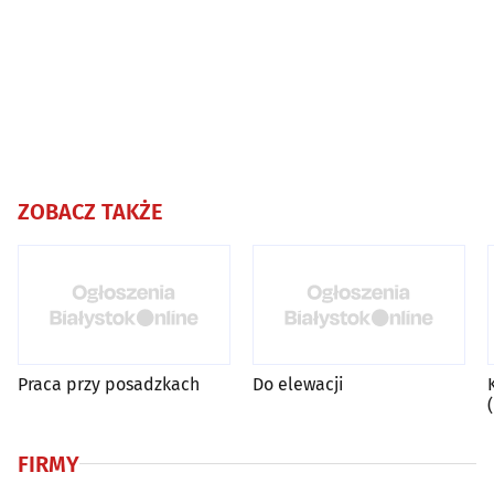
ZOBACZ TAKŻE
Praca przy posadzkach
Do elewacji
FIRMY