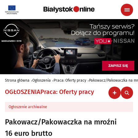
Strona główna
Ogłoszenia
Praca: Oferty pracy
Pakowacz/Pakowaczka na mr
OGŁOSZENIA
Praca: Oferty pracy
Ogłoszenie archiwalne
Pakowacz/Pakowaczka na mroźni
16 euro brutto