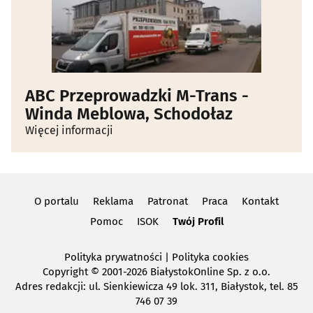
ABC Przeprowadzki M-Trans -
Winda Meblowa, Schodołaz
Więcej informacji
O portalu
Reklama
Patronat
Praca
Kontakt
Pomoc
ISOK
Twój Profil
Polityka prywatności
|
Polityka cookies
Copyright
© 2001-2026 BiałystokOnline Sp. z o.o.
Adres redakcji: ul. Sienkiewicza 49 lok. 311, Białystok, tel. 85
746 07 39