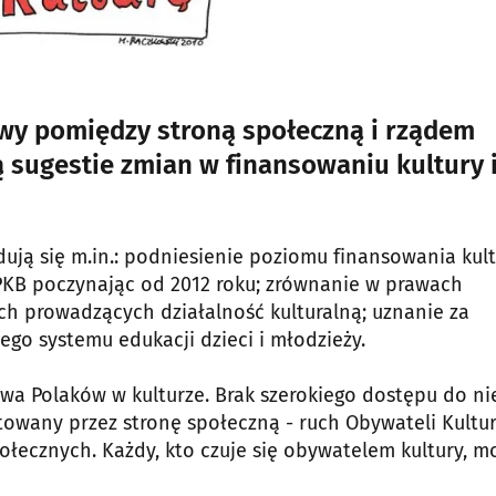
owy pomiędzy stroną społeczną i rządem
ą sugestie zmian w finansowaniu kultury 
ją się m.in.: podniesienie poziomu finansowania kult
PKB poczynając od 2012 roku; zrównanie w prawach
h prowadzących działalność kulturalną; uznanie za
go systemu edukacji dzieci i młodzieży.
twa Polaków w kulturze. Brak szerokiego dostępu do ni
owany przez stronę społeczną - ruch Obywateli Kultur
ołecznych. Każdy, kto czuje się obywatelem kultury, m