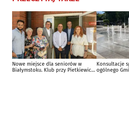
Nowe miejsce dla seniorów w
Konsultacje 
Białymstoku. Klub przy Pietkiewicza
ogólnego Gmi
już otwarty
mogą zgłasza