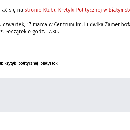
nać się na
stronie Klubu Krytyki Politycznej w Białyms
w czwartek, 17 marca w Centrum im. Ludwika Zamenhof
. Początek o godz. 17.30.
ub krytyki politycznej
białystok