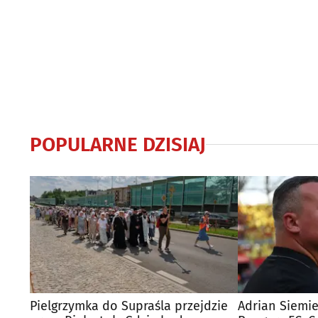
POPULARNE DZISIAJ
Pielgrzymka do Supraśla przejdzie
Adrian Siemie