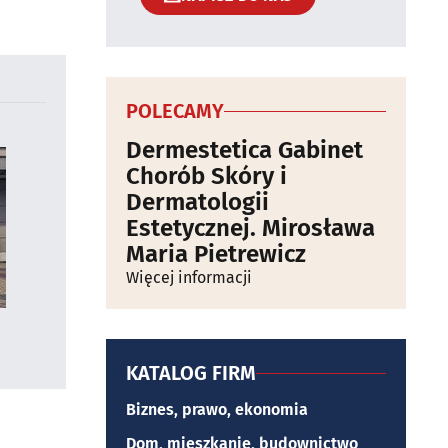
POLECAMY
Dermestetica Gabinet
Chorób Skóry i
Dermatologii
Estetycznej. Mirosława
Maria Pietrewicz
Więcej informacji
KATALOG FIRM
Biznes, prawo, ekonomia
Dom, mieszkanie, budownictwo