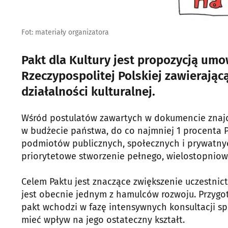
Fot: materiały organizatora
Pakt dla Kultury jest propozycją um
Rzeczypospolitej Polskiej zawierając
działalności kulturalnej.
Wśród postulatów zawartych w dokumencie znajdu
w budżecie państwa, do co najmniej 1 procenta 
podmiotów publicznych, społecznych i prywatnyc
priorytetowe stworzenie pełnego, wielostopniowe
Celem Paktu jest znaczące zwiększenie uczestnic
jest obecnie jednym z hamulców rozwoju. Przygot
pakt wchodzi w fazę intensywnych konsultacji sp
mieć wpływ na jego ostateczny kształt.