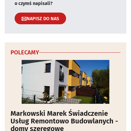
o czymś napisali?
NAPISZ DO NAS
POLECAMY
Markowski Marek Świadczenie
Usług Remontowo Budowlanych -
domy szeregowe