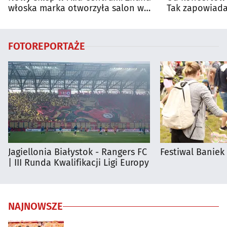
włoska marka otworzyła salon w
Tak zapowiada
Białymstoku
regionie
FOTOREPORTAŻE
Jagiellonia Białystok - Rangers FC
Festiwal Baniek
| III Runda Kwalifikacji Ligi Europy
NAJNOWSZE