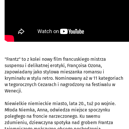
"Frantz" to z kolei nowy film francuskiego mistrza
suspensu i delikatnej erotyki, Françoisa Ozona,
zapowiadany jako stylowa mieszanka romansu i
kryminału w stylu retro. Nominowany aż w 11 kategoriach
w tegorocznych Cezarach i nagrodzony na festiwalu w
Wenecji.
Niewielkie niemieckie miasto, lata 20., tuż po wojnie.
Młoda Niemka, Anna, odwiedza miejsce spoczynku
poległego na froncie narzeczonego. Ku swemu
zdumieniu, dziewczyna spotyka nad grobem Frantza
tajemniczego mężczyznę obcego pochodzenia.