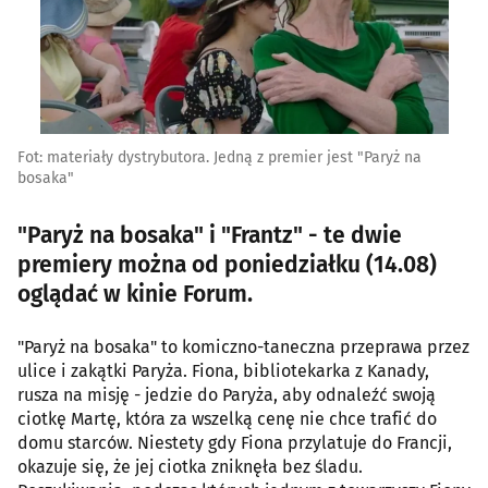
Fot: materiały dystrybutora. Jedną z premier jest "Paryż na
bosaka"
"Paryż na bosaka" i "Frantz" - te dwie
premiery można od poniedziałku (14.08)
oglądać w kinie Forum.
"Paryż na bosaka" to komiczno-taneczna przeprawa przez
ulice i zakątki Paryża. Fiona, bibliotekarka z Kanady,
rusza na misję - jedzie do Paryża, aby odnaleźć swoją
ciotkę Martę, która za wszelką cenę nie chce trafić do
domu starców. Niestety gdy Fiona przylatuje do Francji,
okazuje się, że jej ciotka zniknęła bez śladu.