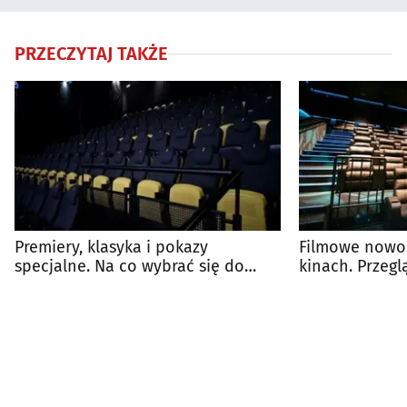
PRZECZYTAJ TAKŻE
Premiery, klasyka i pokazy
Filmowe nowoś
specjalne. Na co wybrać się do
kinach. Przeg
kina?