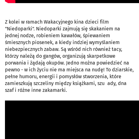
Z kolei w ramach Wakacyjnego kina dzieci film
"Niedoparki". Niedoparki zajmują się skakaniem na
jednej nodze, robieniem kawałów, śpiewaniem
śmiesznych piosenek, a kiedy indziej wymyślaniem
niebezpiecznych zabaw. Są wśród nich również tacy,
którzy należą do gangów, organizują skarpetkowe
porwania i żądają okupów. Jedno można powiedzieć na
pewno - w ich życiu nie ma miejsca na nudę! To dziarskie,
pełne humoru, energii i pomysłów stworzenia, które
zamieszkują szczeliny między książkami, szuﬂady, dna
szaf i różne inne zakamarki.