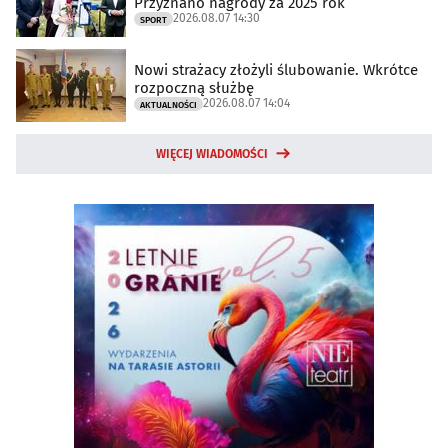
Przyznano nagrody za 2025 rok
2026.08.07 14:30
SPORT
Nowi strażacy złożyli ślubowanie. Wkrótce
rozpoczną służbę
2026.08.07 14:04
AKTUALNOŚCI
WIĘCEJ WIADOMOŚCI