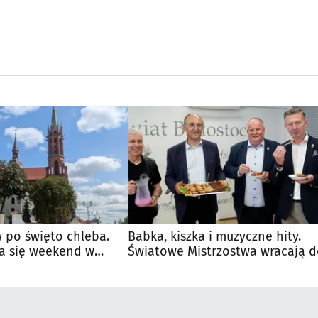
 po święto chleba.
Babka, kiszka i muzyczne hity.
a się weekend w
Światowe Mistrzostwa wracają 
Supraśla