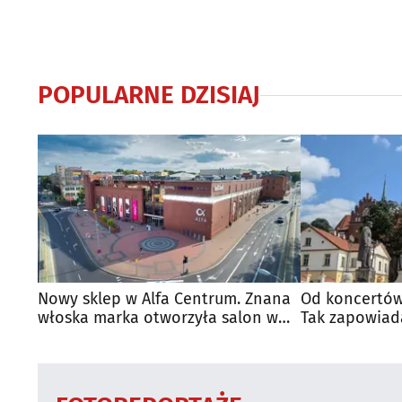
POPULARNE DZISIAJ
Nowy sklep w Alfa Centrum. Znana
Od koncertów
włoska marka otworzyła salon w
Tak zapowiad
Białymstoku
regionie