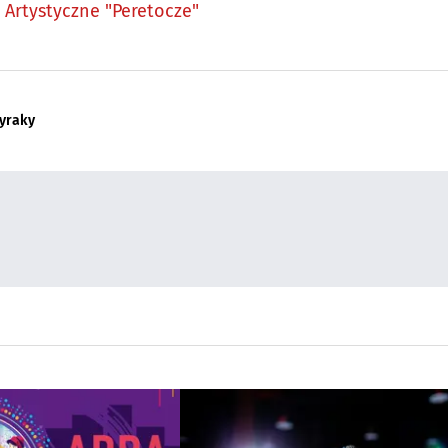
e Artystyczne "Peretocze"
yraky