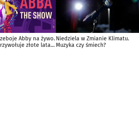
rzeboje Abby na żywo.
Niedziela w Zmianie Klimatu.
rzywołuje złote lata
Muzyka czy śmiech?