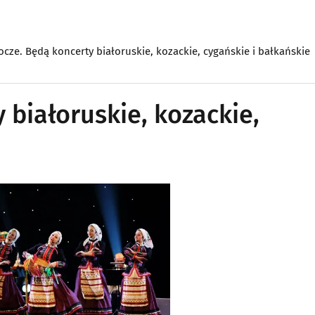
ocze. Będą koncerty białoruskie, kozackie, cygańskie i bałkańskie
 białoruskie, kozackie,