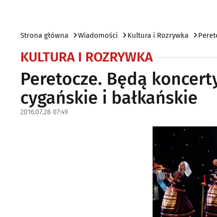
Strona główna
Wiadomości
Kultura i Rozrywka
Peret
KULTURA I ROZRYWKA
Peretocze. Będą koncerty
cygańskie i bałkańskie
2016.07.28 07:49