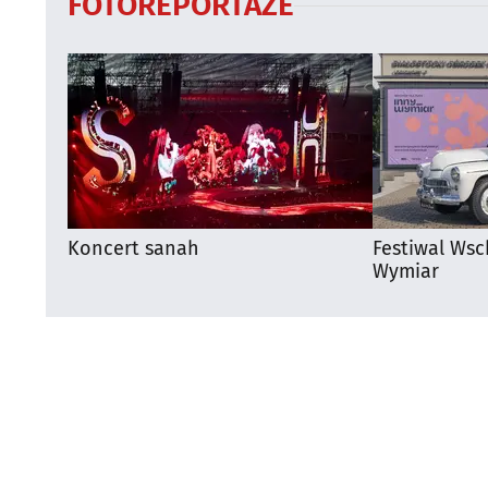
FOTOREPORTAŻE
Koncert sanah
Festiwal Wsc
Wymiar