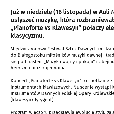
Już w niedzielę (16 listopada) w Aul
usłyszeć muzykę, która rozbrzmiewał
„Pianoforte vs Klawesyn” połączy ele
klasycyzmu.
Międzynarodowy Festiwal Sztuk Dawnych im. Izabel
do Białegostoku miłośników muzyki dawnej i trad
się pod hasłem „Muzyka wojny i pokoju” i obejmu
heroizmu oraz pojednania.
Koncert „Pianoforte vs Klawesyn” to spotkanie z
instrumentach klawiszowych. Na scenie wystąpi Ka
Instrumentów Dawnych Polskiej Opery Królewskie
(klawesyn/dyrygent).
Program wieczoru przedstawia ewolucję stylu gal