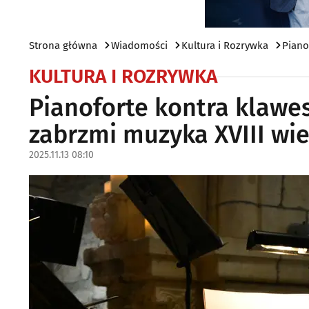
Strona główna
Wiadomości
Kultura i Rozrywka
Piano
KULTURA I ROZRYWKA
Pianoforte kontra klawes
zabrzmi muzyka XVIII wi
2025.11.13 08:10