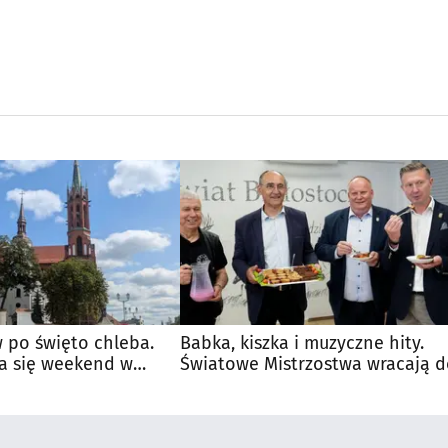
 po święto chleba.
Babka, kiszka i muzyczne hity.
a się weekend w
Światowe Mistrzostwa wracają 
Supraśla