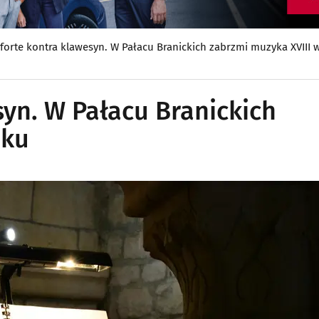
forte kontra klawesyn. W Pałacu Branickich zabrzmi muzyka XVIII 
yn. W Pałacu Branickich
eku