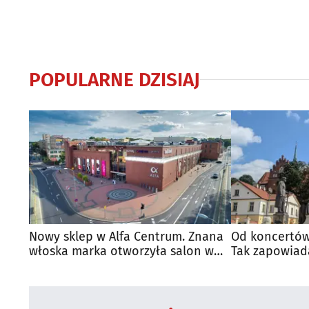
POPULARNE DZISIAJ
Nowy sklep w Alfa Centrum. Znana
Od koncertów
włoska marka otworzyła salon w
Tak zapowiad
Białymstoku
regionie