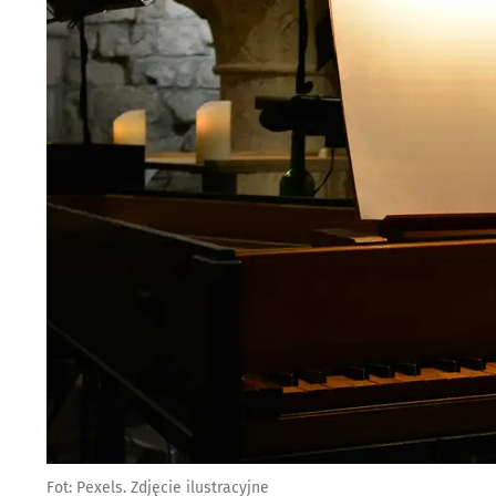
Fot: Pexels. Zdjęcie ilustracyjne