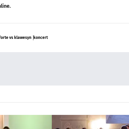
line.
forte vs klawesyn
koncert