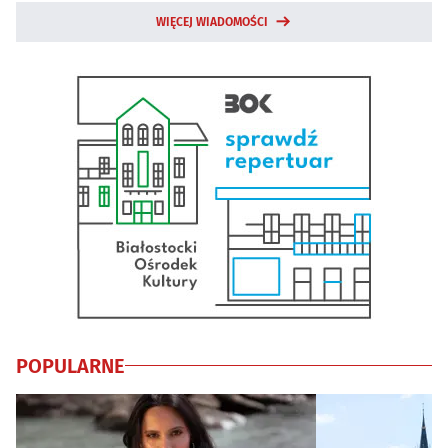
WIĘCEJ WIADOMOŚCI
POPULARNE