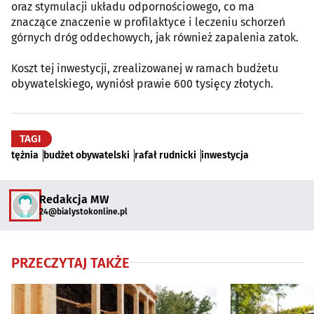
oraz stymulacji układu odpornościowego, co ma
znaczące znaczenie w profilaktyce i leczeniu schorzeń
górnych dróg oddechowych, jak również zapalenia zatok.
Koszt tej inwestycji, zrealizowanej w ramach budżetu
obywatelskiego, wyniósł prawie 600 tysięcy złotych.
TAGI
tężnia
budżet obywatelski
rafał rudnicki
inwestycja
Redakcja MW
24@bialystokonline.pl
PRZECZYTAJ TAKŻE