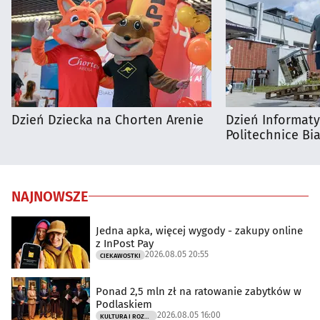
Dzień Dziecka na Chorten Arenie
Dzień Informat
Politechnice Bia
NAJNOWSZE
Jedna apka, więcej wygody - zakupy online
z InPost Pay
2026.08.05 20:55
CIEKAWOSTKI
Ponad 2,5 mln zł na ratowanie zabytków w
Podlaskiem
2026.08.05 16:00
KULTURA I ROZRYWKA