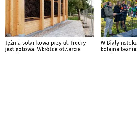
Tężnia solankowa przy ul. Fredry
W Białymstok
jest gotowa. Wkrótce otwarcie
kolejne tężnie
powstanie na