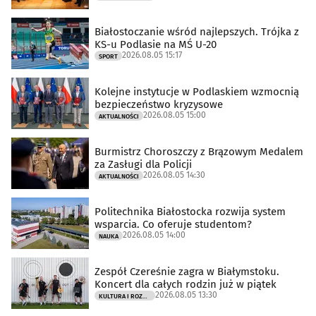
Białostoczanie wśród najlepszych. Trójka z
KS-u Podlasie na MŚ U-20
2026.08.05 15:17
SPORT
Kolejne instytucje w Podlaskiem wzmocnią
bezpieczeństwo kryzysowe
2026.08.05 15:00
AKTUALNOŚCI
Burmistrz Choroszczy z Brązowym Medalem
za Zasługi dla Policji
2026.08.05 14:30
AKTUALNOŚCI
Politechnika Białostocka rozwija system
wsparcia. Co oferuje studentom?
2026.08.05 14:00
NAUKA
Zespół Czereśnie zagra w Białymstoku.
Koncert dla całych rodzin już w piątek
2026.08.05 13:30
KULTURA I ROZRYWKA