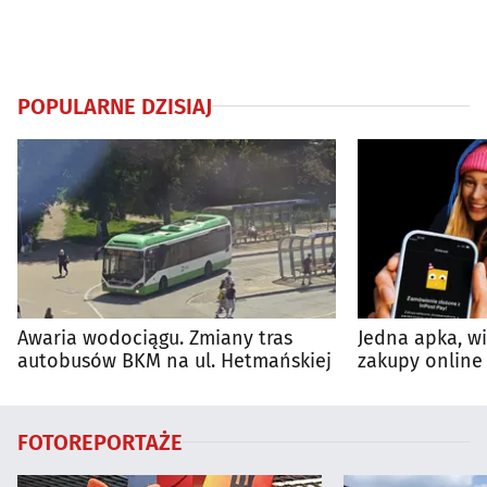
POPULARNE DZISIAJ
Awaria wodociągu. Zmiany tras
Jedna apka, w
autobusów BKM na ul. Hetmańskiej
zakupy online 
FOTOREPORTAŻE