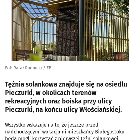
Fot: Rafał Rudnicki / FB
Tężnia solankowa znajduje się na osiedlu
Pieczurki, w okolicach terenów
rekreacyjnych oraz boiska przy ulicy
Pieczurki, na końcu ulicy Włościańskiej.
Wszystko wskazuje na to, że jeszcze przed
nadchodzącymi wakacjami mieszkańcy Białegostoku
będą mogli korzystać z pierwszej tężni solankowej