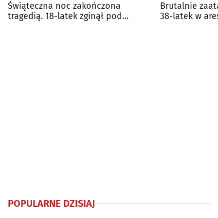
Świąteczna noc zakończona
Brutalnie zaa
tragedią. 18-latek zginął pod
38-latek w are
dyskoteką
POPULARNE DZISIAJ