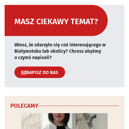
MASZ CIEKAWY TEMAT?
Wiesz, że zdarzyło się coś interesującego w
Białymstoku lub okolicy? Chcesz abyśmy
o czymś napisali?
NAPISZ DO NAS
POLECAMY