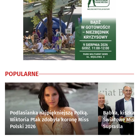
POPULARNE
Podlasianka najpiękniejszą Polką.
Babka, kiszka i
Wiktoria Ptak zdobyła koronę Miss
Światowe Mistr
Polski 2026
Supraśla