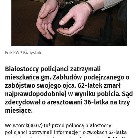
Fot: KWP Białystok
Białostoccy policjanci zatrzymali
mieszkańca gm. Zabłudów podejrzanego o
zabójstwo swojego ojca. 62-latek zmarł
najprawdopodobniej w wyniku pobicia. Sąd
zdecydował o aresztowani 36-latka na trzy
miesiące.
We wtorek(30.07) tuż przed północą białostoccy
policjanci potrzymali informację = o zwłokach 62-latka