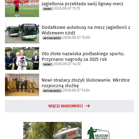
Jagiellonia przekłada swój ligowy mecz
2026.08.07 15:15
SPORT
Dodatkowe autobusy na mecz Jagiellonii z
Widzewem Łódź
2026.08.07 15:00
AKTUALNOŚCI
Oto złote nazwiska podlaskiego sportu.
Przyznano nagrody za 2025 rok
2026.08.07 14:30
SPORT
Nowi strażacy złożyli ślubowanie. Wkrótce
rozpoczną służbę
2026.08.07 14:04
AKTUALNOŚCI
WIĘCEJ WIADOMOŚCI