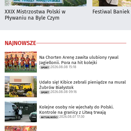
XXIX Mistrzostwa Polski w
Festiwal Baniek
Pływaniu na Byle Czym
NAJNOWSZE
Na Chorten Arenę zawita ulubiony rywal
Jagiellonii. Pora na hit kolejki
2026.08.08 15:18
SPORT
Udało się! Kibice zebrali pieniądze na mural
Żubrów Białystok
2026.08.08 09:16
SPORT
Kolejne osoby nie wjechały do Polski.
Kontrole na granicy z Litwą trwają
2026.08.07 17:30
AKTUALNOŚCI