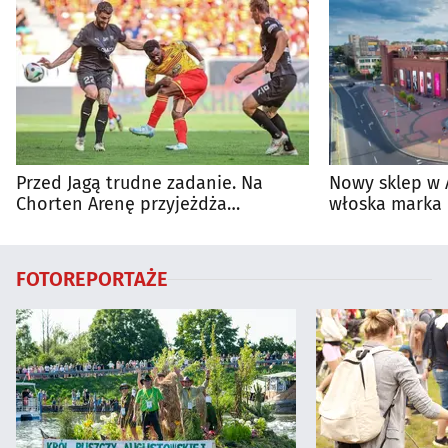
Przed Jagą trudne zadanie. Na
Nowy sklep w 
Chorten Arenę przyjeżdża
włoska marka 
rozpędzona Cracovia
Białymstoku
FOTOREPORTAŻE