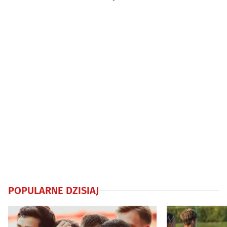
latek zatrzym
POPULARNE DZISIAJ