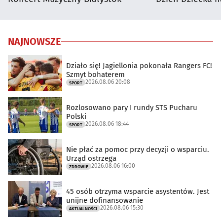
NAJNOWSZE
Działo się! Jagiellonia pokonała Rangers FC!
Szmyt bohaterem
2026.08.06 20:08
SPORT
Rozlosowano pary I rundy STS Pucharu
Polski
2026.08.06 18:44
SPORT
Nie płać za pomoc przy decyzji o wsparciu.
Urząd ostrzega
2026.08.06 16:00
ZDROWIE
45 osób otrzyma wsparcie asystentów. Jest
unijne dofinansowanie
2026.08.06 15:30
AKTUALNOŚCI