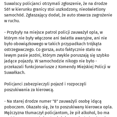
Suwalscy policjanci otrzymali zgłoszenie, że na drodze
S61 w kierunku granicy stoi uszkodzony, nieoświetlony
samochód. Zgłaszający dodał, że auto stwarza zagrożenie
w ruchu.
- Przybyły na miejsce patrol policji zauważył opla, w
którym nie były włączone ani światła awaryjne, ani nie
było obowiązkowego w takich przypadkach trójkąta
ostrzegawczego. Co gorsza, auto faktycznie stało na
lewym pasie jezdni, którym zwykle poruszają się szybko
jadące pojazdy. W samochodzie nikogo nie było -
przekazali funkcjonariusze z Komendy Miejskiej Policji w
Suwałkach.
Policjanci zabezpieczyli pojazd i rozpoczęli
poszukiwania za kierowcą.
- Na starej drodze numer "8" zauważyli osobę idącą
poboczem. Okazało się, że to poszukiwany kierowca opla.
Mężczyzna tłumaczył policjantom, że pił alkohol, bo ma