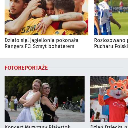
Działo się! Jagiellonia pokonała
Rozlosowano p
Rangers FC! Szmyt bohaterem
Pucharu Polski
FOTOREPORTAŻE
Koncert Muzyczny Białystok
Dzień Dziecka n