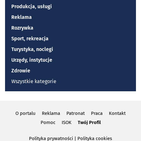
Produkcja, usługi
Reklama
Rozrywka
Sport, rekreacja
Turystyka, noclegi
Urzędy, instytucje
Zdrowie
Wszystkie kategorie
O portalu
Reklama
Patronat
Praca
Kontakt
Pomoc
ISOK
Twój Profil
Polityka prywatności
|
Polityka cookies