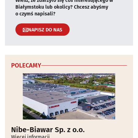
Wiesz, że zdarzyło się coś interesującego w
Białymstoku lub okolicy? Chcesz abyśmy
o czymś napisali?
NAPISZ DO NAS
POLECAMY
Nibe-Biawar Sp. z o.o.
Więcej informacji