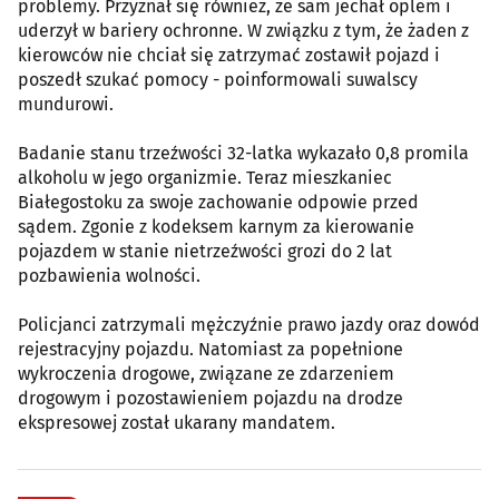
problemy. Przyznał się również, że sam jechał oplem i
uderzył w bariery ochronne. W związku z tym, że żaden z
kierowców nie chciał się zatrzymać zostawił pojazd i
poszedł szukać pomocy - poinformowali suwalscy
mundurowi.
Badanie stanu trzeźwości 32-latka wykazało 0,8 promila
alkoholu w jego organizmie. Teraz mieszkaniec
Białegostoku za swoje zachowanie odpowie przed
sądem. Zgonie z kodeksem karnym za kierowanie
pojazdem w stanie nietrzeźwości grozi do 2 lat
pozbawienia wolności.
Policjanci zatrzymali mężczyźnie prawo jazdy oraz dowód
rejestracyjny pojazdu. Natomiast za popełnione
wykroczenia drogowe, związane ze zdarzeniem
drogowym i pozostawieniem pojazdu na drodze
ekspresowej został ukarany mandatem.