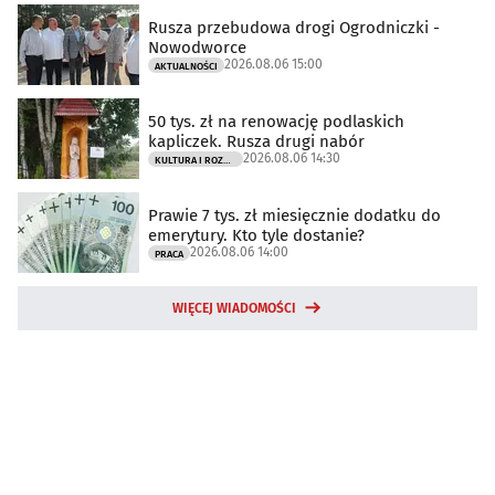
Rusza przebudowa drogi Ogrodniczki -
Nowodworce
2026.08.06 15:00
AKTUALNOŚCI
50 tys. zł na renowację podlaskich
kapliczek. Rusza drugi nabór
2026.08.06 14:30
KULTURA I ROZRYWKA
Prawie 7 tys. zł miesięcznie dodatku do
emerytury. Kto tyle dostanie?
2026.08.06 14:00
PRACA
WIĘCEJ WIADOMOŚCI