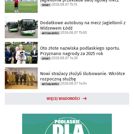
2026.08.07 15:15
SPORT
Dodatkowe autobusy na mecz Jagiellonii z
Widzewem Łódź
2026.08.07 15:00
AKTUALNOŚCI
Oto złote nazwiska podlaskiego sportu.
Przyznano nagrody za 2025 rok
2026.08.07 14:30
SPORT
Nowi strażacy złożyli ślubowanie. Wkrótce
rozpoczną służbę
2026.08.07 14:04
AKTUALNOŚCI
WIĘCEJ WIADOMOŚCI