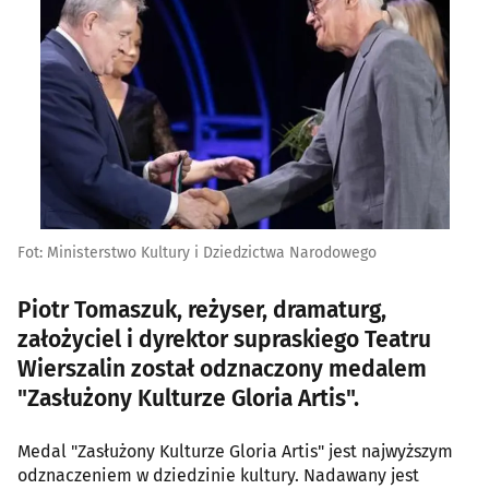
Fot: Ministerstwo Kultury i Dziedzictwa Narodowego
Piotr Tomaszuk, reżyser, dramaturg,
założyciel i dyrektor supraskiego Teatru
Wierszalin został odznaczony medalem
"Zasłużony Kulturze Gloria Artis".
Medal "Zasłużony Kulturze Gloria Artis" jest najwyższym
odznaczeniem w dziedzinie kultury. Nadawany jest