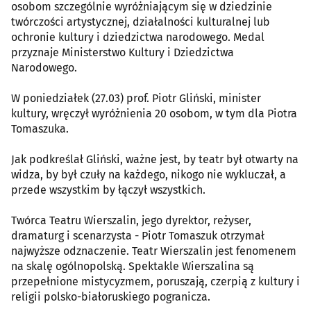
osobom szczególnie wyróżniającym się w dziedzinie
twórczości artystycznej, działalności kulturalnej lub
ochronie kultury i dziedzictwa narodowego. Medal
przyznaje Ministerstwo Kultury i Dziedzictwa
Narodowego.
W poniedziałek (27.03) prof. Piotr Gliński, minister
kultury, wręczył wyróżnienia 20 osobom, w tym dla Piotra
Tomaszuka.
Jak podkreślał Gliński, ważne jest, by teatr był otwarty na
widza, by był czuły na każdego, nikogo nie wykluczał, a
przede wszystkim by łączył wszystkich.
Twórca Teatru Wierszalin, jego dyrektor, reżyser,
dramaturg i scenarzysta - Piotr Tomaszuk otrzymał
najwyższe odznaczenie. Teatr Wierszalin jest fenomenem
na skalę ogólnopolską. Spektakle Wierszalina są
przepełnione mistycyzmem, poruszają, czerpią z kultury i
religii polsko-białoruskiego pogranicza.