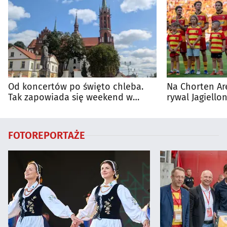
Od koncertów po święto chleba.
Na Chorten Ar
Tak zapowiada się weekend w
rywal Jagiellon
regionie
FOTOREPORTAŻE