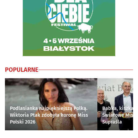
POPULARNE
Podlasianka najpiękniejszą Polką.
Babka, kiszka i
Wiktoria Ptak zdobyła koronę Miss
Światowe Mistr
Polski 2026
Supraśla