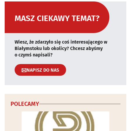
MASZ CIEKAWY TEMAT?
Wiesz, że zdarzyło się coś interesującego w
Białymstoku lub okolicy? Chcesz abyśmy
o czymś napisali?
NAPISZ DO NAS
POLECAMY