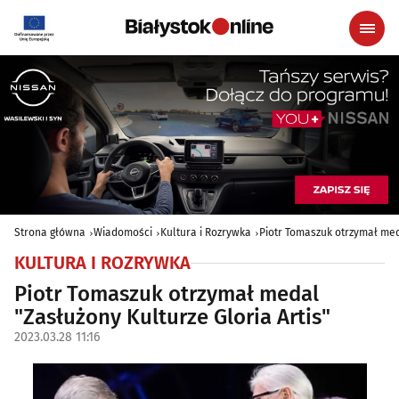
Strona główna
Wiadomości
Kultura i Rozrywka
Piotr Tomaszuk otrzymał med
KULTURA I ROZRYWKA
Piotr Tomaszuk otrzymał medal
"Zasłużony Kulturze Gloria Artis"
2023.03.28 11:16