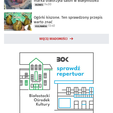
marka otworzyła salon w Białymstoku
14:00
BIZNES
Ogórki kiszone. Ten sprawdzony przepis
warto znać
13:40
KULINARIA
WIĘCEJ WIADOMOŚCI