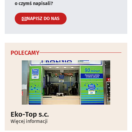
o czymś napisali?
NAPISZ DO NAS
POLECAMY
Eko-Top s.c.
Więcej informacji