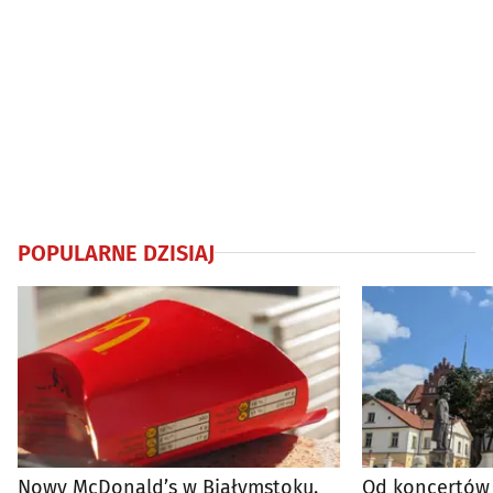
POPULARNE DZISIAJ
Nowy McDonald’s w Białymstoku.
Od koncertów 