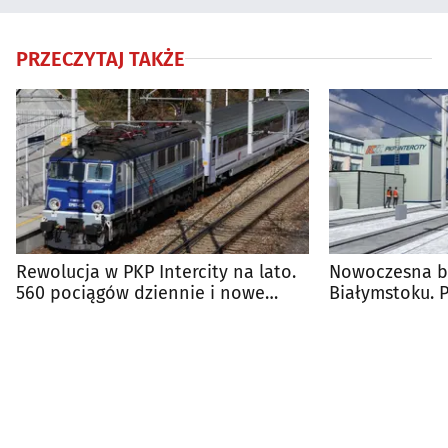
PRZECZYTAJ TAKŻE
Rewolucja w PKP Intercity na lato.
Nowoczesna ba
560 pociągów dziennie i nowe
Białymstoku. 
trasy
wykonawcy