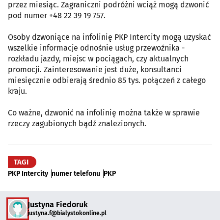
przez miesiąc. Zagraniczni podróżni wciąż mogą dzwonić
pod numer +48 22 39 19 757.
Osoby dzwoniące na infolinię PKP Intercity mogą uzyskać
wszelkie informacje odnośnie usług przewoźnika -
rozkładu jazdy, miejsc w pociągach, czy aktualnych
promocji. Zainteresowanie jest duże, konsultanci
miesięcznie odbierają średnio 85 tys. połączeń z całego
kraju.
Co ważne, dzwonić na infolinię można także w sprawie
rzeczy zagubionych bądź znalezionych.
TAGI
PKP Intercity
numer telefonu
PKP
Justyna Fiedoruk
justyna.f@bialystokonline.pl