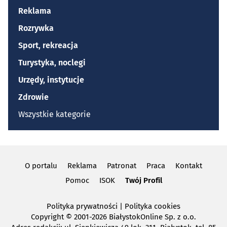
Reklama
Rozrywka
Sport, rekreacja
Turystyka, noclegi
Urzędy, instytucje
Zdrowie
Wszystkie kategorie
O portalu
Reklama
Patronat
Praca
Kontakt
Pomoc
ISOK
Twój Profil
Polityka prywatności
|
Polityka cookies
Copyright
© 2001-2026 BiałystokOnline Sp. z o.o.