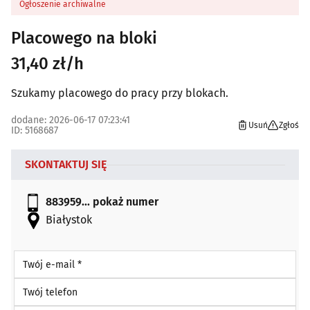
Ogłoszenie archiwalne
Placowego na bloki
31,40 zł/h
Szukamy placowego do pracy przy blokach.
dodane: 2026-06-17 07:23:41
Usuń
Zgłoś
ID: 5168687
SKONTAKTUJ SIĘ
883959...
pokaż numer
Białystok
Twój e-mail *
Twój telefon