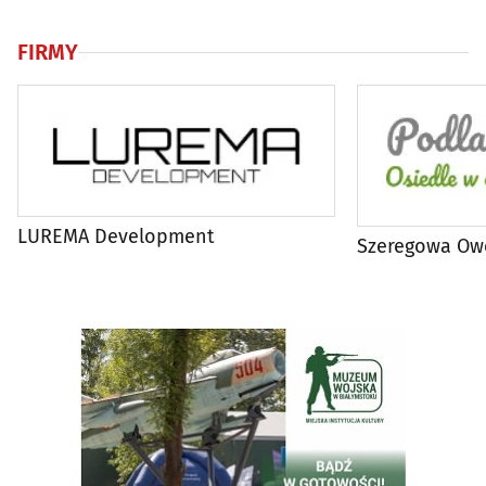
FIRMY
LUREMA Development
Szeregowa O