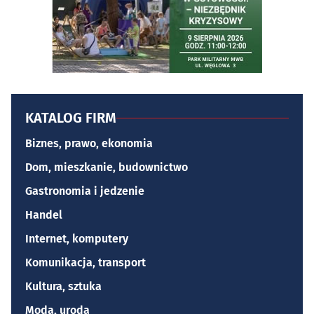
KATALOG FIRM
Biznes, prawo, ekonomia
Dom, mieszkanie, budownictwo
Gastronomia i jedzenie
Handel
Internet, komputery
Komunikacja, transport
Kultura, sztuka
Moda, uroda