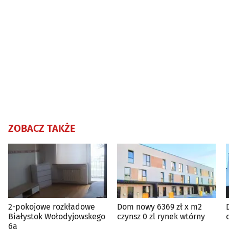
ZOBACZ TAKŻE
2-pokojowe rozkładowe
Dom nowy 6369 zł x m2
Białystok Wołodyjowskego
czynsz 0 zl rynek wtórny
6a