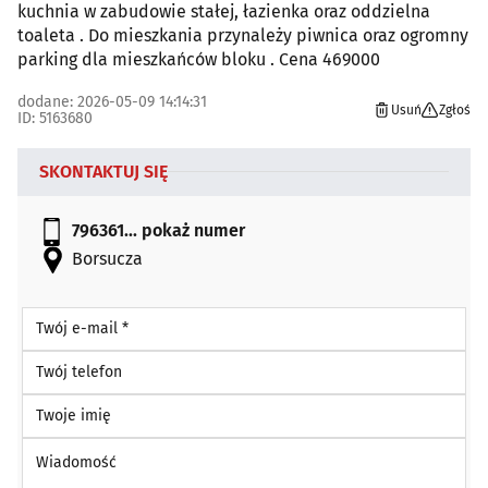
kuchnia w zabudowie stałej, łazienka oraz oddzielna
toaleta . Do mieszkania przynależy piwnica oraz ogromny
parking dla mieszkańców bloku . Cena 469000
dodane: 2026-05-09 14:14:31
Usuń
Zgłoś
ID: 5163680
SKONTAKTUJ SIĘ
796361...
pokaż numer
Borsucza
Twój e-mail *
Twój telefon
Twoje imię
Wiadomość *