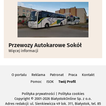
Przewozy Autokarowe Sokół
Więcej informacji
O portalu
Reklama
Patronat
Praca
Kontakt
Pomoc
ISOK
Twój Profil
Polityka prywatności
|
Polityka cookies
Copyright
© 2001-2026 BiałystokOnline Sp. z o.o.
Adres redakcji: ul. Sienkiewicza 49 lok. 311, Białystok, tel. 85