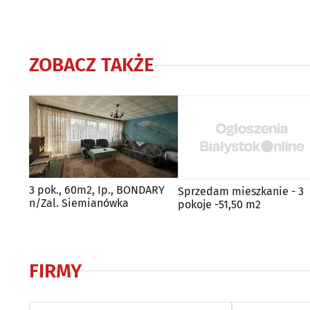
ZOBACZ TAKŻE
3 pok., 60m2, Ip., BONDARY
Sprzedam mieszkanie - 3
n/Zal. Siemianówka
pokoje -51,50 m2
FIRMY