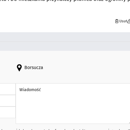
Usuń
Borsucza
Wiadomość *