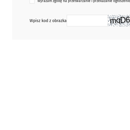
Wyrażam zgodę na przetwarzanie i przekazanie ogłoszen
Wpisz kod z obrazka