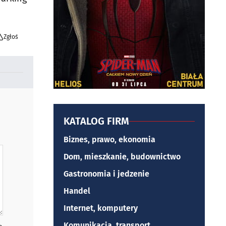
Zgłoś
KATALOG FIRM
Biznes, prawo, ekonomia
Dom, mieszkanie, budownictwo
Gastronomia i jedzenie
Handel
Internet, komputery
Komunikacja, transport