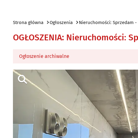
Strona główna
Ogłoszenia
Nieruchomości: Sprzedam -
OGŁOSZENIA
:
Nieruchomości: S
Ogłoszenie archiwalne