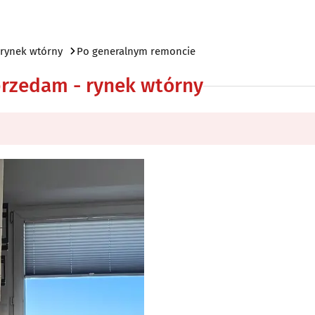
 rynek wtórny
Po generalnym remoncie
przedam - rynek wtórny