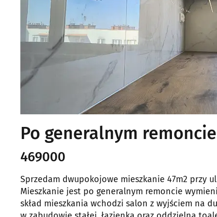
Po generalnym remoncie
469000
Sprzedam dwupokojowe mieszkanie 47m2 przy ulic
Mieszkanie jest po generalnym remoncie wymieni
skład mieszkania wchodzi salon z wyjściem na duż
w zabudowie stałej, łazienka oraz oddzielna toa