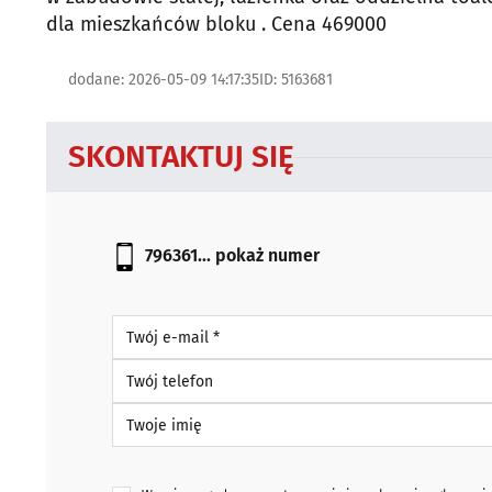
dla mieszkańców bloku . Cena 469000
dodane: 2026-05-09 14:17:35
ID: 5163681
SKONTAKTUJ SIĘ
796361...
pokaż numer
Twój e-mail *
Twój telefon
Twoje imię