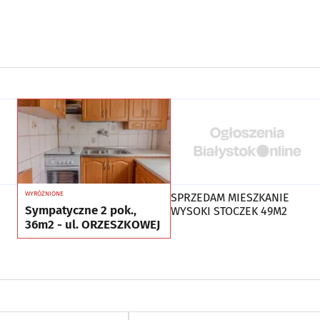
WYRÓŻNIONE
SPRZEDAM MIESZKANIE
Sympatyczne 2 pok.,
WYSOKI STOCZEK 49M2
36m2 - ul. ORZESZKOWEJ