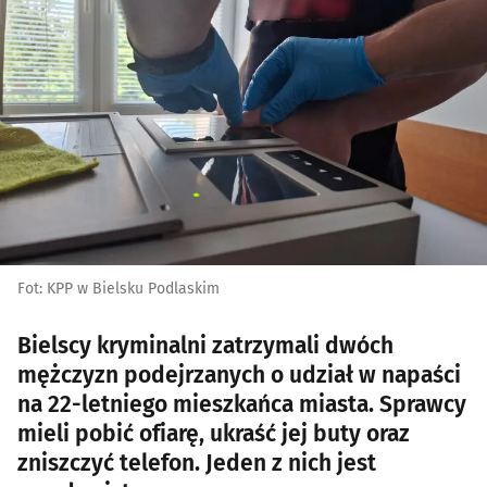
Fot: KPP w Bielsku Podlaskim
Bielscy kryminalni zatrzymali dwóch
mężczyzn podejrzanych o udział w napaści
na 22-letniego mieszkańca miasta. Sprawcy
mieli pobić ofiarę, ukraść jej buty oraz
zniszczyć telefon. Jeden z nich jest