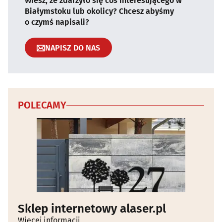
Wiesz, że zdarzyło się coś interesującego w
Białymstoku lub okolicy? Chcesz abyśmy
o czymś napisali?
NAPISZ DO NAS
POLECAMY
Sklep internetowy alaser.pl
Więcej informacji