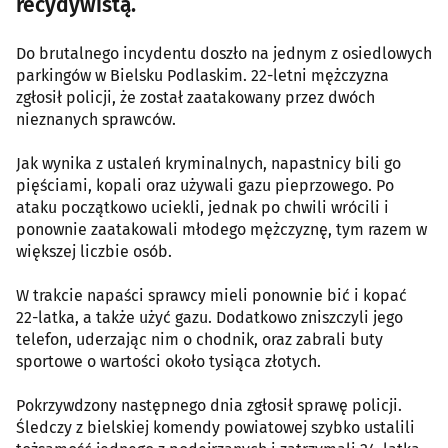
recydywistą.
Do brutalnego incydentu doszło na jednym z osiedlowych
parkingów w Bielsku Podlaskim. 22-letni mężczyzna
zgłosił policji, że został zaatakowany przez dwóch
nieznanych sprawców.
Jak wynika z ustaleń kryminalnych, napastnicy bili go
pięściami, kopali oraz używali gazu pieprzowego. Po
ataku początkowo uciekli, jednak po chwili wrócili i
ponownie zaatakowali młodego mężczyznę, tym razem w
większej liczbie osób.
W trakcie napaści sprawcy mieli ponownie bić i kopać
22-latka, a także użyć gazu. Dodatkowo zniszczyli jego
telefon, uderzając nim o chodnik, oraz zabrali buty
sportowe o wartości około tysiąca złotych.
Pokrzywdzony następnego dnia zgłosił sprawę policji.
Śledczy z bielskiej komendy powiatowej szybko ustalili