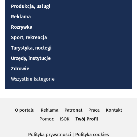
Produkcja, usługi
Reklama
Rozrywka
Sport, rekreacja
Turystyka, noclegi
Urzędy, instytucje
Zdrowie
Wszystkie kategorie
O portalu
Reklama
Patronat
Praca
Kontakt
Pomoc
ISOK
Twój Profil
Polityka prywatności
|
Polityka cookies