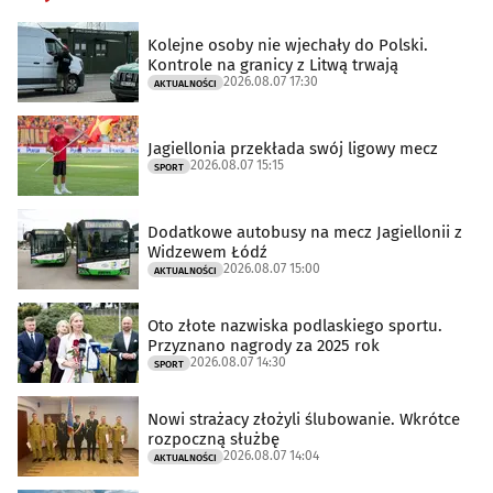
Kolejne osoby nie wjechały do Polski.
Kontrole na granicy z Litwą trwają
2026.08.07 17:30
AKTUALNOŚCI
Jagiellonia przekłada swój ligowy mecz
2026.08.07 15:15
SPORT
Dodatkowe autobusy na mecz Jagiellonii z
Widzewem Łódź
2026.08.07 15:00
AKTUALNOŚCI
Oto złote nazwiska podlaskiego sportu.
Przyznano nagrody za 2025 rok
2026.08.07 14:30
SPORT
Nowi strażacy złożyli ślubowanie. Wkrótce
rozpoczną służbę
2026.08.07 14:04
AKTUALNOŚCI