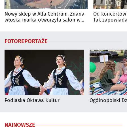
Nowy sklep w Alfa Centrum. Znana
Od koncertów 
włoska marka otworzyła salon w
Tak zapowiada
Białymstoku
regionie
FOTOREPORTAŻE
Podlaska Oktawa Kultur
Ogólnopolski D
NAJNOWSZE