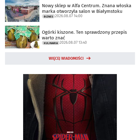
Nowy sklep w Alfa Centrum. Znana włoska
marka otworzyła salon w Białymstoku
2026.08.07 14:00
BIZNES
Ogórki kiszone. Ten sprawdzony przepis
warto znać
2026.08.07 13:40
KULINARIA
WIĘCEJ WIADOMOŚCI