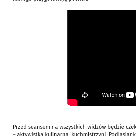
Przed seansem na wszystkich widzów będzie czek
– aktywistka kulinarna, kuchmistrzyni, Podlasian