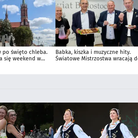
 po święto chleba.
Babka, kiszka i muzyczne hity.
a się weekend w
Światowe Mistrzostwa wracają 
Supraśla