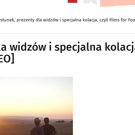
stunek, prezenty dla widzów i specjalna kolacja, czyli Films for F
a widzów i specjalna kolacj
EO]