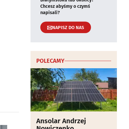
Chcesz abyśmy o czymś
napisali?
NAPISZ DO NAS
POLECAMY
Ansolar Andrzej
Nowiczenko