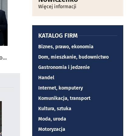
Więcej informacji
KATALOG FIRM
Biznes, prawo, ekonomia
Dom, mieszkanie, budownictwo
do
Gastronomia i jedzenie
Handel
Internet, komputery
Komunikacja, transport
Kultura, sztuka
Moda, uroda
Motoryzacja