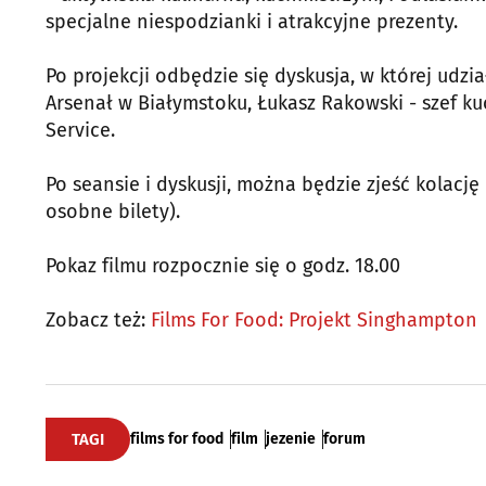
specjalne niespodzianki i atrakcyjne prezenty.
Po projekcji odbędzie się dyskusja, w której udz
Arsenał w Białymstoku, Łukasz Rakowski - szef kuc
Service.
Po seansie i dyskusji, można będzie zjeść kolac
osobne bilety).
Pokaz filmu rozpocznie się o godz. 18.00
Zobacz też:
Films For Food: Projekt Singhampton
TAGI
films for food
film
jezenie
forum