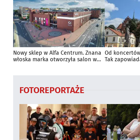
Nowy sklep w Alfa Centrum. Znana
Od koncertów
włoska marka otworzyła salon w
Tak zapowiad
Białymstoku
regionie
FOTOREPORTAŻE