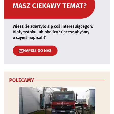
MASZ CIEKAWY TEMAT?
Wiesz, że zdarzyło się coś interesującego w
Białymstoku lub okolicy? Chcesz abyśmy
o czymś napisali?
NAPISZ DO NAS
POLECAMY