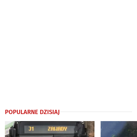
nawet 5 tys. zł
POPULARNE DZISIAJ