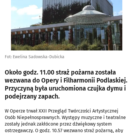
Fot: Ewelina Sadowska-Dubicka
Około godz. 11.00 straż pożarna została
wezwana do Opery i Filharmonii Podlaskiej.
Przyczyną była uruchomiona czujka dymu i
podejrzany zapach.
W Operze trwał XXII Przegląd Twórczości Artystycznej
Osób Niepełnosprawnych. Występy muzyczne i teatralne
zostały jednak zakłócone przez dźwiękowy system
ostrzegawczy. O godz. 10.57 wezwano straż pożarną, aby