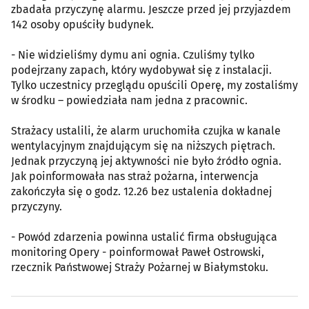
zbadała przyczynę alarmu. Jeszcze przed jej przyjazdem
142 osoby opuściły budynek.
- Nie widzieliśmy dymu ani ognia. Czuliśmy tylko
podejrzany zapach, który wydobywał się z instalacji.
Tylko uczestnicy przeglądu opuścili Operę, my zostaliśmy
w środku – powiedziała nam jedna z pracownic.
Strażacy ustalili, że alarm uruchomiła czujka w kanale
wentylacyjnym znajdującym się na niższych piętrach.
Jednak przyczyną jej aktywności nie było źródło ognia.
Jak poinformowała nas straż pożarna, interwencja
zakończyła się o godz. 12.26 bez ustalenia dokładnej
przyczyny.
- Powód zdarzenia powinna ustalić firma obsługująca
monitoring Opery - poinformował Paweł Ostrowski,
rzecznik Państwowej Straży Pożarnej w Białymstoku.