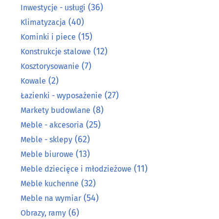
(36)
Inwestycje - usługi
(40)
Klimatyzacja
(15)
Kominki i piece
(12)
Konstrukcje stalowe
(7)
Kosztorysowanie
(2)
Kowale
(27)
Łazienki - wyposażenie
(8)
Markety budowlane
(25)
Meble - akcesoria
(62)
Meble - sklepy
(13)
Meble biurowe
(11)
Meble dziecięce i młodzieżowe
(32)
Meble kuchenne
(54)
Meble na wymiar
(6)
Obrazy, ramy