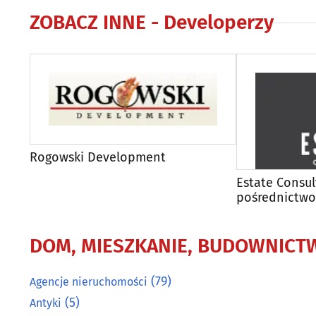
ZOBACZ INNE -
Developerzy
Rogowski Development
Estate Consul
pośrednictwo
DOM, MIESZKANIE, BUDOWNICT
(79)
Agencje nieruchomości
(5)
Antyki