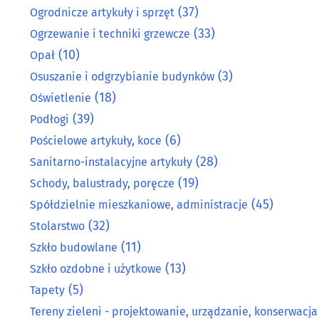
(37)
Ogrodnicze artykuły i sprzęt
(33)
Ogrzewanie i techniki grzewcze
(10)
Opał
(3)
Osuszanie i odgrzybianie budynków
(18)
Oświetlenie
(39)
Podłogi
(6)
Pościelowe artykuły, koce
(28)
Sanitarno-instalacyjne artykuły
(19)
Schody, balustrady, poręcze
(45)
Spółdzielnie mieszkaniowe, administracje
(32)
Stolarstwo
(11)
Szkło budowlane
(13)
Szkło ozdobne i użytkowe
(5)
Tapety
Tereny zieleni - projektowanie, urządzanie, konserwacja