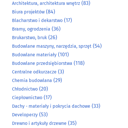
(83)
Architektura, architektura wnętrz
(84)
Biura projektów
(17)
Blacharstwo i dekarstwo
(36)
Bramy, ogrodzenia
(26)
Brukarstwo, bruk
(54)
Budowlane maszyny, narzędzia, sprzęt
(101)
Budowlane materiały
(118)
Budowlane przedsiębiorstwa
(3)
Centralne odkurzacze
(29)
Chemia budowlana
(20)
Chłodnictwo
(17)
Ciepłownictwo
(33)
Dachy - materiały i pokrycia dachowe
(53)
Developerzy
(35)
Drewno i artykuły drzewne