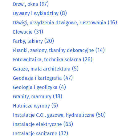
(97)
Drzwi, okna
(8)
Dywany i wykładziny
(16)
Dźwigi, urządzenia dźwigowe, rusztowania
(31)
Elewacje
(20)
Farby, lakiery
(14)
Firanki, zasłony, tkaniny dekoracyjne
(26)
Fotowoltaika, technika solarna
(5)
Garaże, mała architektura
(47)
Geodezja i kartografia
(4)
Geologia i geofizyka
(18)
Granity, marmury
(5)
Hutnicze wyroby
(50)
Instalacje C.O., gazowe, hydrauliczne
(65)
Instalacje elektryczne
(32)
Instalacje sanitarne