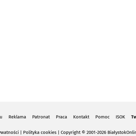
lu
Reklama
Patronat
Praca
Kontakt
Pomoc
ISOK
Tw
ywatności
|
Polityka cookies
Copyright
© 2001-2026 BiałystokOnlin