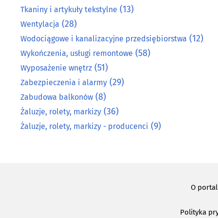
(13)
Tkaniny i artykuły tekstylne
(28)
Wentylacja
(12)
Wodociągowe i kanalizacyjne przedsiębiorstwa
(58)
Wykończenia, usługi remontowe
(51)
Wyposażenie wnętrz
(29)
Zabezpieczenia i alarmy
(8)
Zabudowa balkonów
(36)
Żaluzje, rolety, markizy
(9)
Żaluzje, rolety, markizy - producenci
O porta
Polityka pr