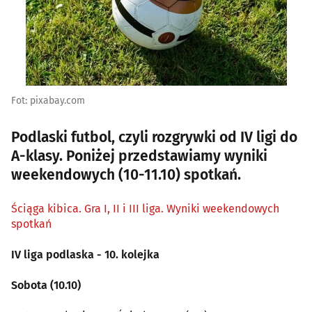
Fot: pixabay.com
Podlaski futbol, czyli rozgrywki od IV ligi do
A-klasy. Poniżej przedstawiamy wyniki
weekendowych (10-11.10) spotkań.
Ściąga kibica. Gra I, II i III liga. Wyniki weekendowych
spotkań
IV liga podlaska - 10. kolejka
Sobota (10.10)