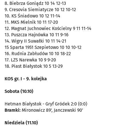
8. Biebrza Goniądz 10 14 12-13
9. Cresovia Siemiatycze 10 12 10-12
10. KS Śniadowo 10 12 11-14
11. MKS Mielnik 10 11 17-20
12. Magnat Juchnowiec Kościelny 9 11 11-14
13. Puszcza Hajnówka 10 11 9-16
14. Wigry II Suwałki 10 11 14-21
15 Sparta 1951 Szepietowo 10 10 10-12
16. Rudnia Zabłudów 10 10 18-22
17. LZS Narewka 10 9 9-20
18. Piast Białystok 10 5 13-29
KOS gr. I - 9. kolejka
Sobota (10.10)
Hetman Białystok - Gryf Gródek 2:0 (0:0)
Bramki:
Mironowicz 89', Janczewski 90'
Niedziela (11.10)