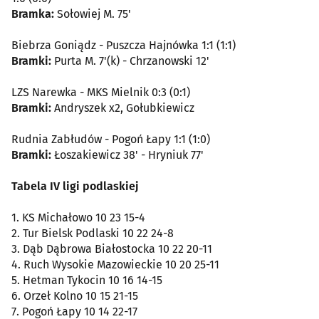
Bramka:
Sołowiej M. 75'
Biebrza Goniądz - Puszcza Hajnówka 1:1 (1:1)
Bramki:
Purta M. 7'(k) - Chrzanowski 12'
LZS Narewka - MKS Mielnik 0:3 (0:1)
Bramki:
Andryszek x2, Gołubkiewicz
Rudnia Zabłudów - Pogoń Łapy 1:1 (1:0)
Bramki:
Łoszakiewicz 38' - Hryniuk 77'
Tabela IV ligi podlaskiej
1. KS Michałowo 10 23 15-4
2. Tur Bielsk Podlaski 10 22 24-8
3. Dąb Dąbrowa Białostocka 10 22 20-11
4. Ruch Wysokie Mazowieckie 10 20 25-11
5. Hetman Tykocin 10 16 14-15
6. Orzeł Kolno 10 15 21-15
7. Pogoń Łapy 10 14 22-17