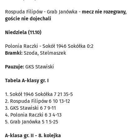
Rospuda Filipów - Grab Janówka -
mecz nie rozegrany,
goście nie dojechali
Niedziela (11.10)
Polonia Raczki - Sokół 1946 Sokółka 0:2
Bramki:
Szoda, Stelmaszek
Pauzuje:
GKS Stawiski
Tabela A-klasy gr. I
1. Sokół 1946 Sokółka 7 21 35-5
2. Rospuda Filipów 6 10 13-12
3. GKS Stawiski 6 7 9-11
4. Polonia Raczki 6 3 4-13
5. Grab Janówka 5 1 5-25
A-klasa gr. II - 8. kolejka