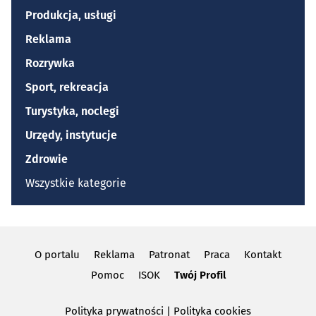
Produkcja, usługi
Reklama
Rozrywka
Sport, rekreacja
Turystyka, noclegi
Urzędy, instytucje
Zdrowie
Wszystkie kategorie
O portalu
Reklama
Patronat
Praca
Kontakt
Pomoc
ISOK
Twój Profil
Polityka prywatności
|
Polityka cookies