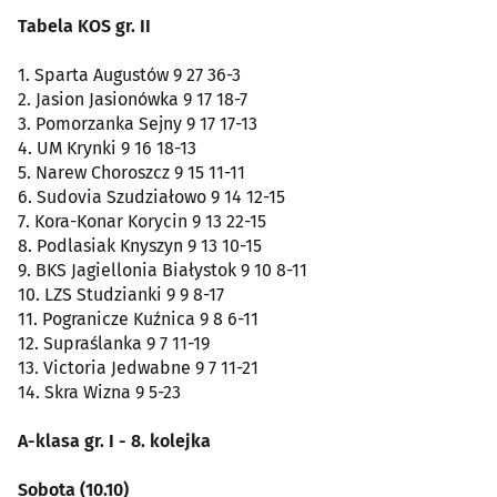
Tabela KOS gr. II
1. Sparta Augustów 9 27 36-3
2. Jasion Jasionówka 9 17 18-7
3. Pomorzanka Sejny 9 17 17-13
4. UM Krynki 9 16 18-13
5. Narew Choroszcz 9 15 11-11
6. Sudovia Szudziałowo 9 14 12-15
7. Kora-Konar Korycin 9 13 22-15
8. Podlasiak Knyszyn 9 13 10-15
9. BKS Jagiellonia Białystok 9 10 8-11
10. LZS Studzianki 9 9 8-17
11. Pogranicze Kuźnica 9 8 6-11
12. Supraślanka 9 7 11-19
13. Victoria Jedwabne 9 7 11-21
14. Skra Wizna 9 5-23
A-klasa gr. I - 8. kolejka
Sobota (10.10)