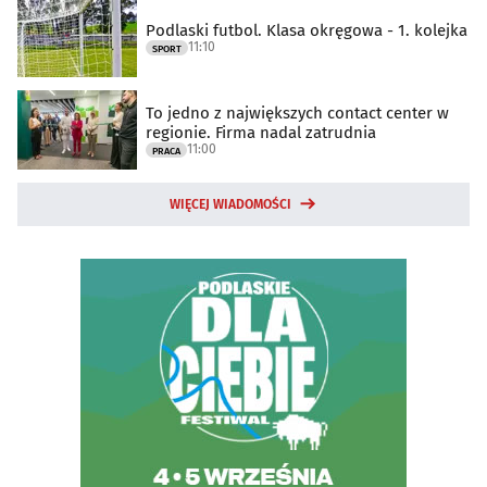
Podlaski futbol. Klasa okręgowa - 1. kolejka
11:10
SPORT
To jedno z największych contact center w
regionie. Firma nadal zatrudnia
11:00
PRACA
WIĘCEJ WIADOMOŚCI