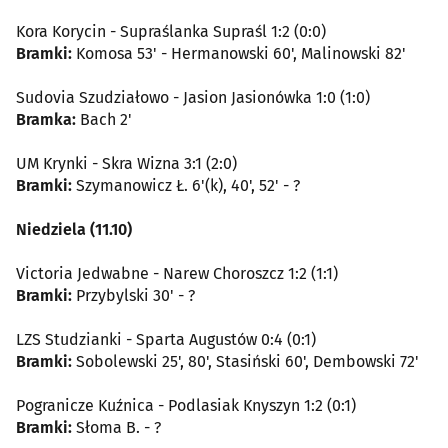
Kora Korycin - Supraślanka Supraśl 1:2 (0:0)
Bramki:
Komosa 53' - Hermanowski 60', Malinowski 82'
Sudovia Szudziałowo - Jasion Jasionówka 1:0 (1:0)
Bramka:
Bach 2'
UM Krynki - Skra Wizna 3:1 (2:0)
Bramki:
Szymanowicz Ł. 6'(k), 40', 52' - ?
Niedziela (11.10)
Victoria Jedwabne - Narew Choroszcz 1:2 (1:1)
Bramki:
Przybylski 30' - ?
LZS Studzianki - Sparta Augustów 0:4 (0:1)
Bramki:
Sobolewski 25', 80', Stasiński 60', Dembowski 72'
Pogranicze Kuźnica - Podlasiak Knyszyn 1:2 (0:1)
Bramki:
Słoma B. - ?