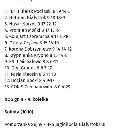
1. Tur II Bielsk Podlaski 8 19 14-5
2. Hetman Białystok 9 18 18-9
3. Husar Nurzec 9 17 22-12
4. Promień Mońki 8 17 15-6
5. Kolejarz Czeremcha 9 17 15-10
6. Orlęta Czyżew 8 15 15-10
7. Korona Dobrzyniewo 9 14 14-12
8. Krypnianka Krypno 8 13 14-8
9. KS II Michałowo 8 8 6-11
10. Gryf Gródek 8 6 7-17
11. Pasja Kleosin 8 5 11-18
12. Bocian Boćki 8 4 9-17
13. COKiS Ciechanowiec 8 0 4-29
KOS gr. II - 9. kolejka
Sobota (10.10)
Pomorzanka Sejny - BKS Jagiellonia Białystok 0:0