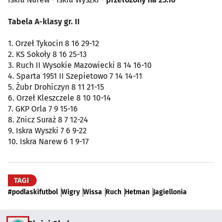
Tabela A-klasy gr. II
1. Orzeł Tykocin 8 16 29-12
2. KS Sokoły 8 16 25-13
3. Ruch II Wysokie Mazowiecki 8 14 16-10
4. Sparta 1951 II Szepietowo 7 14 14-11
5. Żubr Drohiczyn 8 11 21-15
6. Orzeł Kleszczele 8 10 10-14
7. GKP Orla 7 9 15-16
8. Znicz Suraż 8 7 12-24
9. Iskra Wyszki 7 6 9-22
10. Iskra Narew 6 1 9-17
TAGI
#podlaskifutbol
Wigry
Wissa
Ruch
Hetman
Jagiellonia