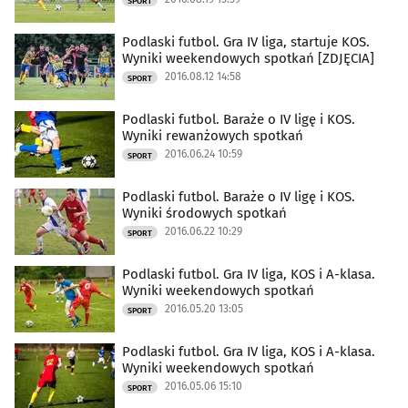
SPORT
Podlaski futbol. Gra IV liga, startuje KOS.
Wyniki weekendowych spotkań [ZDJĘCIA]
2016.08.12 14:58
SPORT
Podlaski futbol. Baraże o IV ligę i KOS.
Wyniki rewanżowych spotkań
2016.06.24 10:59
SPORT
Podlaski futbol. Baraże o IV ligę i KOS.
Wyniki środowych spotkań
2016.06.22 10:29
SPORT
Podlaski futbol. Gra IV liga, KOS i A-klasa.
Wyniki weekendowych spotkań
2016.05.20 13:05
SPORT
Podlaski futbol. Gra IV liga, KOS i A-klasa.
Wyniki weekendowych spotkań
2016.05.06 15:10
SPORT