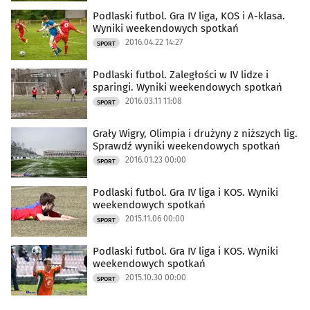
Podlaski futbol. Gra IV liga, KOS i A-klasa.
Wyniki weekendowych spotkań
2016.04.22 14:27
SPORT
Podlaski futbol. Zaległości w IV lidze i
sparingi. Wyniki weekendowych spotkań
2016.03.11 11:08
SPORT
Grały Wigry, Olimpia i drużyny z niższych lig.
Sprawdź wyniki weekendowych spotkań
2016.01.23 00:00
SPORT
Podlaski futbol. Gra IV liga i KOS. Wyniki
weekendowych spotkań
2015.11.06 00:00
SPORT
Podlaski futbol. Gra IV liga i KOS. Wyniki
weekendowych spotkań
2015.10.30 00:00
SPORT