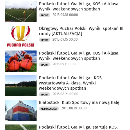
Podlaski futbol. Gra IV liga, KOS i A-klasa.
Wyniki weekendowych spotkań
2015.09.18 00:00
SPORT
Okręgowy Puchar Polski. Wyniki spotkań III
rundy [AKTUALIZACJA]
2015.09.15 00:00
SPORT
Podlaski futbol. Gra IV liga, KOS i A-klasa.
Wyniki weekendowych spotkań
2015.09.11 00:00
SPORT
Podlaski futbol. Gra IV liga i KOS,
wystartowała A-klasa. Wyniki
weekendowych spotkań
2015.08.21 00:00
SPORT
Białostocki Klub Sportowy ma nową halę
2015.08.19 00:00
AKTUALNOŚCI
Podlaski futbol. Gra IV liga, startuje KOS.