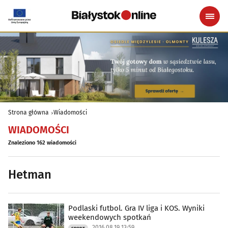
Strona główna
Wiadomości
WIADOMOŚCI
Znaleziono 162 wiadomości
Hetman
Podlaski futbol. Gra IV liga i KOS. Wyniki
weekendowych spotkań
2016.08.19 13:59