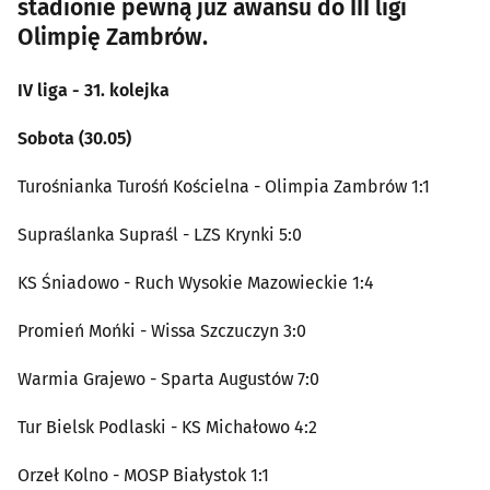
stadionie pewną już awansu do III ligi
Olimpię Zambrów.
IV liga - 31. kolejka
Sobota (30.05)
Turośnianka Turośń Kościelna - Olimpia Zambrów 1:1
Supraślanka Supraśl - LZS Krynki 5:0
KS Śniadowo - Ruch Wysokie Mazowieckie 1:4
Promień Mońki - Wissa Szczuczyn 3:0
Warmia Grajewo - Sparta Augustów 7:0
Tur Bielsk Podlaski - KS Michałowo 4:2
Orzeł Kolno - MOSP Białystok 1:1