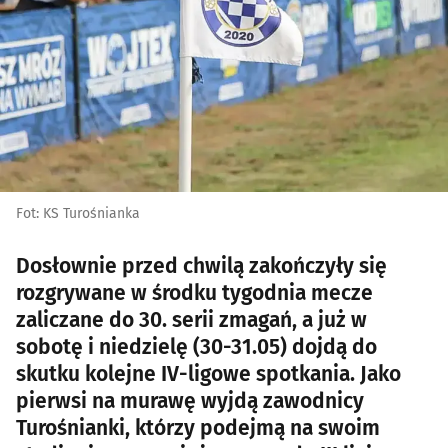
Fot: KS Turośnianka
Dosłownie przed chwilą zakończyły się
rozgrywane w środku tygodnia mecze
zaliczane do 30. serii zmagań, a już w
sobotę i niedzielę (30-31.05) dojdą do
skutku kolejne IV-ligowe spotkania. Jako
pierwsi na murawę wyjdą zawodnicy
Turośnianki, którzy podejmą na swoim