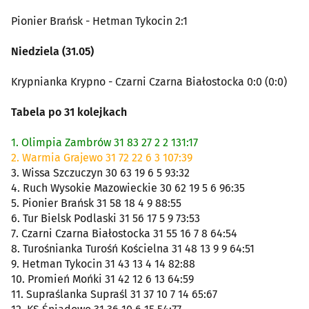
Pionier Brańsk - Hetman Tykocin 2:1
Niedziela (31.05)
Krypnianka Krypno - Czarni Czarna Białostocka 0:0 (0:0)
Tabela po 31 kolejkach
1. Olimpia Zambrów 31 83 27 2 2 131:17
2. Warmia Grajewo 31 72 22 6 3 107:39
3. Wissa Szczuczyn 30 63 19 6 5 93:32
4. Ruch Wysokie Mazowieckie 30 62 19 5 6 96:35
5. Pionier Brańsk 31 58 18 4 9 88:55
6. Tur Bielsk Podlaski 31 56 17 5 9 73:53
7. Czarni Czarna Białostocka 31 55 16 7 8 64:54
8. Turośnianka Turośń Kościelna 31 48 13 9 9 64:51
9. Hetman Tykocin 31 43 13 4 14 82:88
10. Promień Mońki 31 42 12 6 13 64:59
11. Supraślanka Supraśl 31 37 10 7 14 65:67