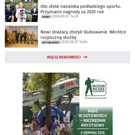
Oto złote nazwiska podlaskiego sportu.
Przyznano nagrody za 2025 rok
2026.08.07 14:30
SPORT
Nowi strażacy złożyli ślubowanie. Wkrótce
rozpoczną służbę
2026.08.07 14:04
AKTUALNOŚCI
WIĘCEJ WIADOMOŚCI