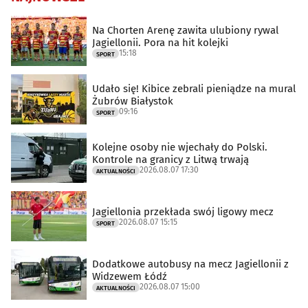
Na Chorten Arenę zawita ulubiony rywal
Jagiellonii. Pora na hit kolejki
15:18
SPORT
Udało się! Kibice zebrali pieniądze na mural
Żubrów Białystok
09:16
SPORT
Kolejne osoby nie wjechały do Polski.
Kontrole na granicy z Litwą trwają
2026.08.07 17:30
AKTUALNOŚCI
Jagiellonia przekłada swój ligowy mecz
2026.08.07 15:15
SPORT
Dodatkowe autobusy na mecz Jagiellonii z
Widzewem Łódź
2026.08.07 15:00
AKTUALNOŚCI