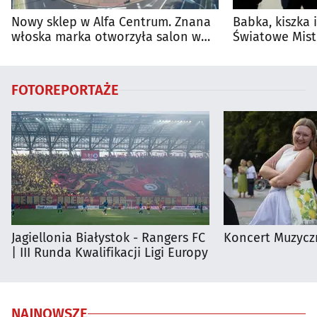
Nowy sklep w Alfa Centrum. Znana
Babka, kiszka 
włoska marka otworzyła salon w
Światowe Mist
Białymstoku
Supraśla
FOTOREPORTAŻE
Jagiellonia Białystok - Rangers FC
Koncert Muzycz
| III Runda Kwalifikacji Ligi Europy
NAJNOWSZE