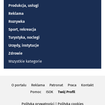
Produkcja, usługi
Reklama
Rozrywka
Sport, rekreacja
Turystyka, noclegi
Urzędy, instytucje
Zdrowie
Wszystkie kategorie
O portalu
Reklama
Patronat
Praca
Kontakt
Pomoc
ISOK
Twój Profil
Polityka prywatności
|
Polityka cookies