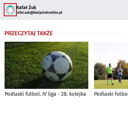
Rafał Żuk
rafal.zuk@bialystokonline.pl
PRZECZYTAJ TAKŻE
Podlaski futbol. IV liga - 28. kolejka
Podlaski futbol