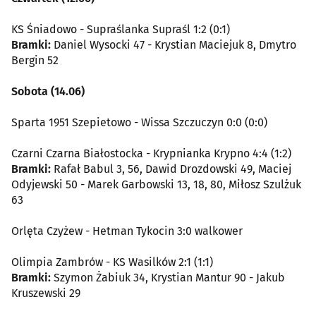
KS Śniadowo - Supraślanka Supraśl 1:2 (0:1)
Bramki:
Daniel Wysocki 47 - Krystian Maciejuk 8, Dmytro
Bergin 52
Sobota (14.06)
Sparta 1951 Szepietowo - Wissa Szczuczyn 0:0 (0:0)
Czarni Czarna Białostocka - Krypnianka Krypno 4:4 (1:2)
Bramki:
Rafał Babul 3, 56, Dawid Drozdowski 49, Maciej
Odyjewski 50 - Marek Garbowski 13, 18, 80, Miłosz Szulżuk
63
Orlęta Czyżew - Hetman Tykocin 3:0 walkower
Olimpia Zambrów - KS Wasilków 2:1 (1:1)
Bramki:
Szymon Żabiuk 34, Krystian Mantur 90 - Jakub
Kruszewski 29