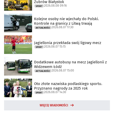
Żubrów Białystok
2026.08.08 09:16
SPORT
Kolejne osoby nie wjechały do Polski.
Kontrole na granicy z Litwą trwają
2026.08.07 17:30
AKTUALNOŚCI
Jagiellonia przekłada swój ligowy mecz
2026.08.07 15:15
SPORT
Dodatkowe autobusy na mecz Jagiellonii z
Widzewem Łódź
2026.08.07 15:00
AKTUALNOŚCI
Oto złote nazwiska podlaskiego sportu.
Przyznano nagrody za 2025 rok
2026.08.07 14:30
SPORT
WIĘCEJ WIADOMOŚCI