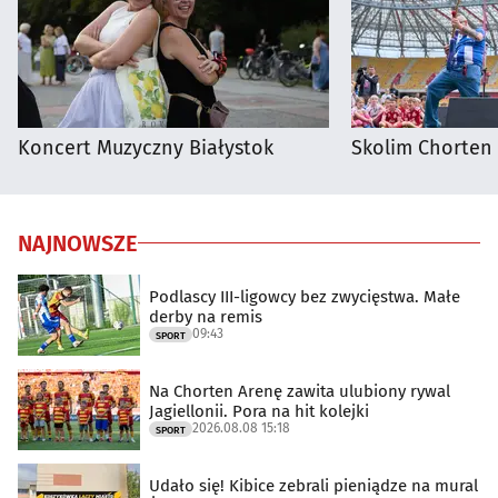
Koncert Muzyczny Białystok
Skolim Chorten
NAJNOWSZE
Podlascy III-ligowcy bez zwycięstwa. Małe
derby na remis
09:43
SPORT
Na Chorten Arenę zawita ulubiony rywal
Jagiellonii. Pora na hit kolejki
2026.08.08 15:18
SPORT
Udało się! Kibice zebrali pieniądze na mural