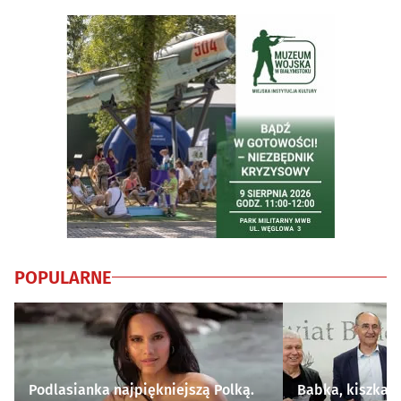
POPULARNE
Podlasianka najpiękniejszą Polką.
Babka, kiszka i