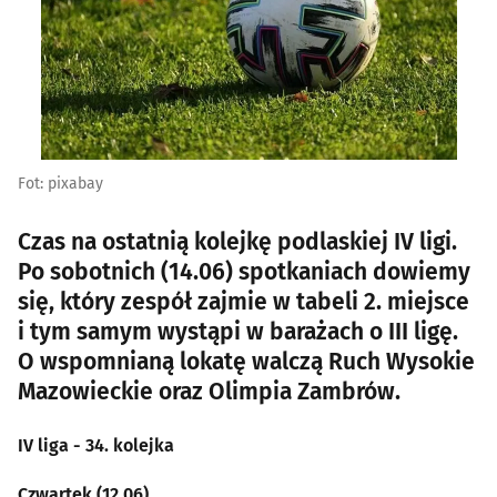
Fot: pixabay
Czas na ostatnią kolejkę podlaskiej IV ligi.
Po sobotnich (14.06) spotkaniach dowiemy
się, który zespół zajmie w tabeli 2. miejsce
i tym samym wystąpi w barażach o III ligę.
O wspomnianą lokatę walczą Ruch Wysokie
Mazowieckie oraz Olimpia Zambrów.
IV liga - 34. kolejka
Czwartek (12.06)