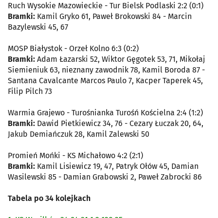
Ruch Wysokie Mazowieckie - Tur Bielsk Podlaski 2:2 (0:1)
Bramki:
Kamil Gryko 61, Paweł Brokowski 84 - Marcin
Bazylewski 45, 67
MOSP Białystok - Orzeł Kolno 6:3 (0:2)
Bramki:
Adam Łazarski 52, Wiktor Gęgotek 53, 71, Mikołaj
Siemieniuk 63, nieznany zawodnik 78, Kamil Boroda 87 -
Santana Cavalcante Marcos Paulo 7, Kacper Taperek 45,
Filip Pilch 73
Warmia Grajewo - Turośnianka Turośń Kościelna 2:4 (1:2)
Bramki:
Dawid Pietkiewicz 34, 76 - Cezary Łuczak 20, 64,
Jakub Demiańczuk 28, Kamil Zalewski 50
Promień Mońki - KS Michałowo 4:2 (2:1)
Bramki:
Kamil Lisiewicz 19, 47, Patryk Ołów 45, Damian
Wasilewski 85 - Damian Grabowski 2, Paweł Zabrocki 86
Tabela po 34 kolejkach