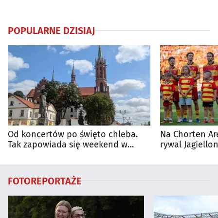
POPULARNE DZISIAJ
Od koncertów po święto chleba.
Na Chorten Ar
Tak zapowiada się weekend w
rywal Jagiellon
regionie
FOTOREPORTAŻE