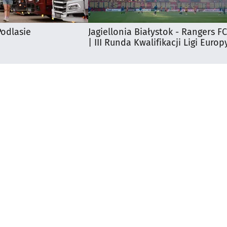
odlasie
Jagiellonia Białystok - Rangers FC
| III Runda Kwalifikacji Ligi Europ