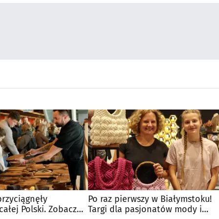
przyciągnęły
Po raz pierwszy w Białymstoku!
ałej Polski. Zobacz
Targi dla pasjonatów mody i