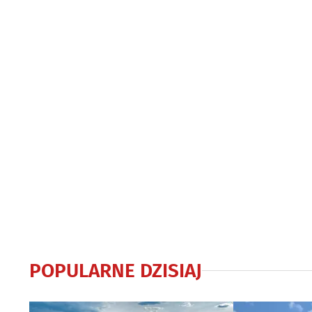
Białymstoku
zdjęcia z wyd
POPULARNE DZISIAJ