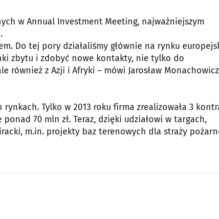
nych w Annual Investment Meeting, najważniejszym
.
em. Do tej pory działaliśmy głównie na rynku europejs
i zbytu i zdobyć nowe kontakty, nie tylko do
e również z Azji i Afryki – mówi Jarosław Monachowicz
ch rynkach. Tylko w 2013 roku firma zrealizowała 3 kontr
 ponad 70 mln zł. Teraz, dzięki udziałowi w targach,
acki, m.in. projekty baz terenowych dla straży pożarn