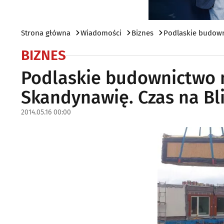
Strona główna
Wiadomości
Biznes
Podlaskie budown
BIZNES
Podlaskie budownictwo
Skandynawię. Czas na Bl
2014.05.16 00:00