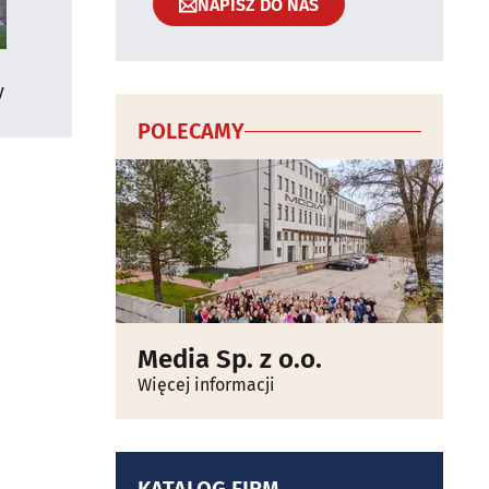
NAPISZ DO NAS
y
POLECAMY
Media Sp. z o.o.
Więcej informacji