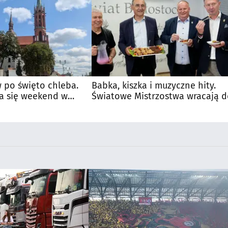
 po święto chleba.
Babka, kiszka i muzyczne hity.
a się weekend w
Światowe Mistrzostwa wracają 
Supraśla