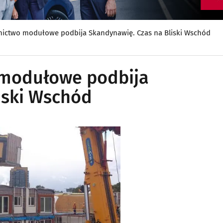
ictwo modułowe podbija Skandynawię. Czas na Bliski Wschód
 modułowe podbija
iski Wschód