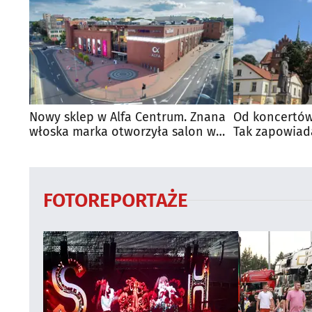
Nowy sklep w Alfa Centrum. Znana
Od koncertów
włoska marka otworzyła salon w
Tak zapowiad
Białymstoku
regionie
FOTOREPORTAŻE