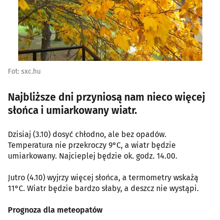
Fot: sxc.hu
Najbliższe dni przyniosą nam nieco więcej
słońca i umiarkowany wiatr.
Dzisiaj (3.10) dosyć chłodno, ale bez opadów.
Temperatura nie przekroczy 9°C, a wiatr będzie
umiarkowany. Najcieplej będzie ok. godz. 14.00.
Jutro (4.10) wyjrzy więcej słońca, a termometry wskażą
11°C. Wiatr będzie bardzo słaby, a deszcz nie wystąpi.
Prognoza dla meteopatów