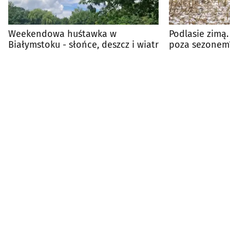
Weekendowa huśtawka w
Podlasie zimą.
Białymstoku - słońce, deszcz i wiatr
poza sezonem