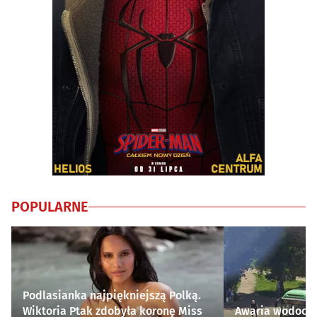
POPULARNE
Podlasianka najpiękniejszą Polką.
Wiktoria Ptak zdobyła koronę Miss
Awaria wodocią