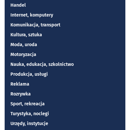
Handel
Internet, komputery
Komunikacja, transport
Kultura, sztuka
Moda, uroda
Motoryzacja
Nauka, edukacja, szkolnictwo
Produkcja, usługi
Reklama
Rozrywka
Sport, rekreacja
Turystyka, noclegi
Urzędy, instytucje