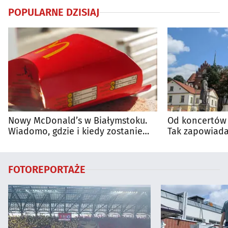
POPULARNE DZISIAJ
Nowy McDonald’s w Białymstoku.
Od koncertów 
Wiadomo, gdzie i kiedy zostanie
Tak zapowiada
otwarty
regionie
FOTOREPORTAŻE