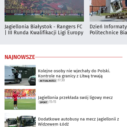
Jagiellonia Białystok - Rangers FC
Dzień Informat
| III Runda Kwalifikacji Ligi Europy
Politechnice Bia
NAJNOWSZE
Kolejne osoby nie wjechały do Polski.
Kontrole na granicy z Litwą trwają
17:30
AKTUALNOŚCI
Jagiellonia przekłada swój ligowy mecz
15:15
SPORT
Dodatkowe autobusy na mecz Jagiellonii z
Widzewem Łódź