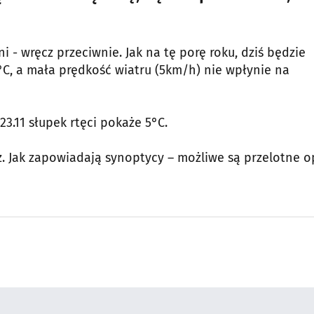
 - wręcz przeciwnie. Jak na tę porę roku, dziś będzie
C, a mała prędkość wiatru (5km/h) nie wpłynie na
23.11 słupek rtęci pokaże 5°C.
. Jak zapowiadają synoptycy – możliwe są przelotne 