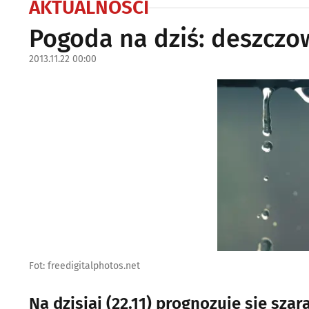
AKTUALNOŚCI
Pogoda na dziś: deszczo
2013.11.22 00:00
Fot: freedigitalphotos.net
Na dzisiaj (22.11) prognozuje się sza