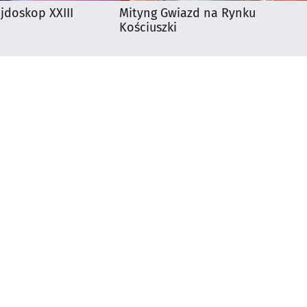
ejdoskop XXIII
Mityng Gwiazd na Rynku
Kościuszki