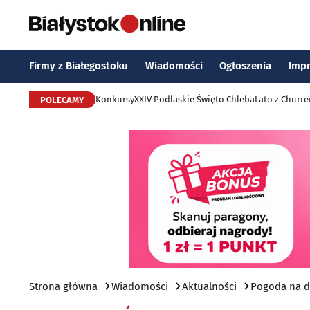
Firmy z Białegostoku
Wiadomości
Ogłoszenia
Imp
Konkursy
XXIV Podlaskie Święto Chleba
Lato z Churr
POLECAMY
Strona główna
Wiadomości
Aktualności
Pogoda na d