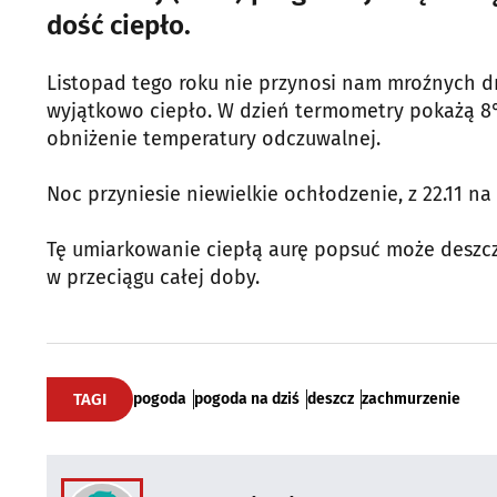
dość ciepło.
Listopad tego roku nie przynosi nam mroźnych dni
wyjątkowo ciepło. W dzień termometry pokażą 8°
obniżenie temperatury odczuwalnej.
Noc przyniesie niewielkie ochłodzenie, z 22.11 na 
Tę umiarkowanie ciepłą aurę popsuć może deszcz
w przeciągu całej doby.
TAGI
pogoda
pogoda na dziś
deszcz
zachmurzenie