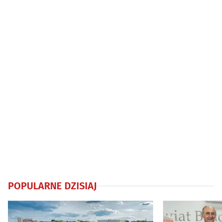
życie kobiety
schroniska
POPULARNE DZISIAJ