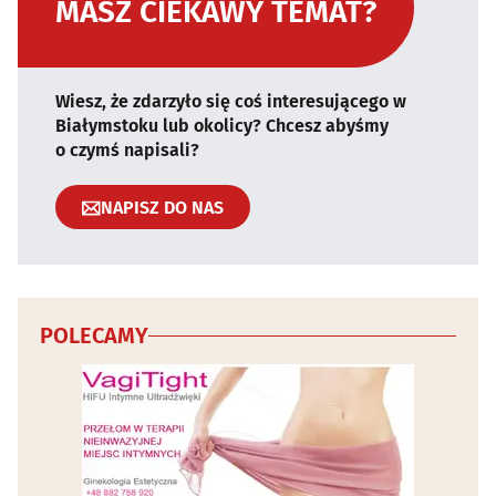
MASZ CIEKAWY TEMAT?
Wiesz, że zdarzyło się coś interesującego w
Białymstoku lub okolicy? Chcesz abyśmy
o czymś napisali?
NAPISZ DO NAS
POLECAMY