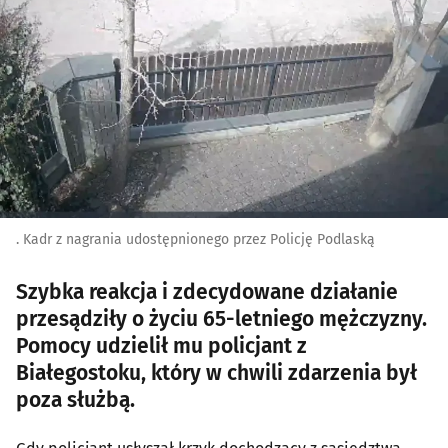
. Kadr z nagrania udostępnionego przez Policję Podlaską
Szybka reakcja i zdecydowane działanie
przesądziły o życiu 65-letniego mężczyzny.
Pomocy udzielił mu policjant z
Białegostoku, który w chwili zdarzenia był
poza służbą.