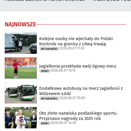
NAJNOWSZE
Kolejne osoby nie wjechały do Polski.
Kontrole na granicy z Litwą trwają
2026.08.07 17:30
AKTUALNOŚCI
Jagiellonia przekłada swój ligowy mecz
2026.08.07 15:15
SPORT
Dodatkowe autobusy na mecz Jagiellonii z
Widzewem Łódź
2026.08.07 15:00
AKTUALNOŚCI
Oto złote nazwiska podlaskiego sportu.
Przyznano nagrody za 2025 rok
2026.08.07 14:30
SPORT