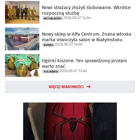
Nowi strażacy złożyli ślubowanie. Wkrótce
rozpoczną służbę
2026.08.07 14:04
AKTUALNOŚCI
Nowy sklep w Alfa Centrum. Znana włoska
marka otworzyła salon w Białymstoku
2026.08.07 14:00
BIZNES
Ogórki kiszone. Ten sprawdzony przepis
warto znać
2026.08.07 13:40
KULINARIA
WIĘCEJ WIADOMOŚCI