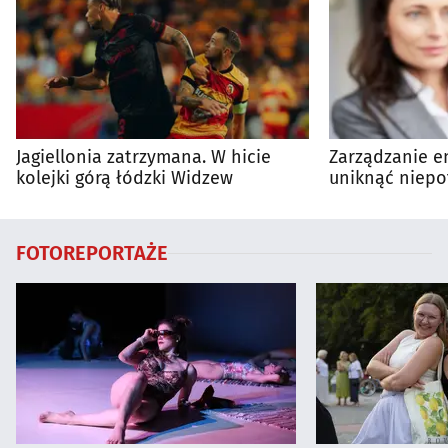
Jagiellonia zatrzymana. W hicie
Zarządzanie en
kolejki górą łódzki Widzew
uniknąć niepo
wydatków?
FOTOREPORTAŻE