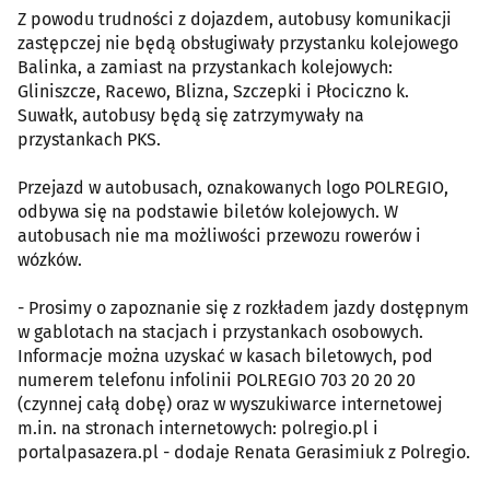
Z powodu trudności z dojazdem, autobusy komunikacji
zastępczej nie będą obsługiwały przystanku kolejowego
Balinka, a zamiast na przystankach kolejowych:
Gliniszcze, Racewo, Blizna, Szczepki i Płociczno k.
Suwałk, autobusy będą się zatrzymywały na
przystankach PKS.
Przejazd w autobusach, oznakowanych logo POLREGIO,
odbywa się na podstawie biletów kolejowych. W
autobusach nie ma możliwości przewozu rowerów i
wózków.
- Prosimy o zapoznanie się z rozkładem jazdy dostępnym
w gablotach na stacjach i przystankach osobowych.
Informacje można uzyskać w kasach biletowych, pod
numerem telefonu infolinii POLREGIO 703 20 20 20
(czynnej całą dobę) oraz w wyszukiwarce internetowej
m.in. na stronach internetowych: polregio.pl i
portalpasazera.pl - dodaje Renata Gerasimiuk z Polregio.