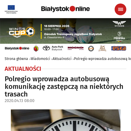
Strona główna
Wiadomości
Aktualności
Polregio wprowadza autobusową ko
AKTUALNOŚCI
Polregio wprowadza autobusową
komunikację zastępczą na niektórych
trasach
2020.04.13 08:00