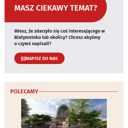
MASZ CIEKAWY TEMAT?
Wiesz, że zdarzyło się coś interesującego w
Białymstoku lub okolicy? Chcesz abyśmy
o czymś napisali?
NAPISZ DO NAS
POLECAMY