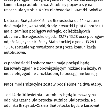
komunikacja autobusowa. Autobusy pojawią się na
trasach Białystok–Kuźnica Białostocka i Suwałki–Sokółka.
Na trasie Białystok–Kuźnica Białostocka od 14 kwietnia
do 8 maja br., we wtorki, środy, czwartki i piątki, oprócz 1
maja, zamiast pociągów Polregio, odjeżdżających
obecnie z Białegostoku o godz. 12.17 i 13.28 oraz pociągów
odjeżdżających z Kuźnicy Białostockiej o godz. 13.28 i
15.04, zostanie wprowadzona zastępcza komunikacja
autobusowa.
W poniedziałki i soboty oraz 1 maja pociągi będą
kursowały zgodnie z obowiązującym rozkładem jazdy. W
niedziele, zgodnie z rozkładem, te pociągi nie kursują.
Prace modernizacyjne zostały podzielone na dwa etapy:
- od 14 do 30 kwietnia – autobusy będą kursowały na
odcinku Czarna Białostocka–Kuźnica Białostocka. Na
odcinku Białystok–Czarna Białostocka będzie kursował