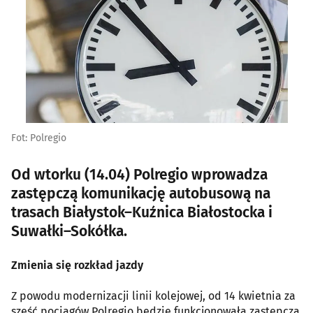
Fot: Polregio
Od wtorku (14.04) Polregio wprowadza
zastępczą komunikację autobusową na
trasach Białystok–Kuźnica Białostocka i
Suwałki–Sokółka.
Zmienia się rozkład jazdy
Z powodu modernizacji linii kolejowej, od 14 kwietnia za
sześć pociągów Polregio będzie funkcjonowała zastępcza