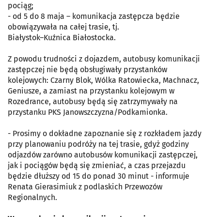
pociąg;
- od 5 do 8 maja – komunikacja zastępcza będzie
obowiązywała na całej trasie, tj.
Białystok–Kuźnica Białostocka.
Z powodu trudności z dojazdem, autobusy komunikacji
zastępczej nie będą obsługiwały przystanków
kolejowych: Czarny Blok, Wólka Ratowiecka, Machnacz,
Geniusze, a zamiast na przystanku kolejowym w
Rozedrance, autobusy będą się zatrzymywały na
przystanku PKS Janowszczyzna/Podkamionka.
- Prosimy o dokładne zapoznanie się z rozkładem jazdy
przy planowaniu podróży na tej trasie, gdyż godziny
odjazdów zarówno autobusów komunikacji zastępczej,
jak i pociągów będą się zmieniać, a czas przejazdu
będzie dłuższy od 15 do ponad 30 minut - informuje
Renata Gierasimiuk z podlaskich Przewozów
Regionalnych.