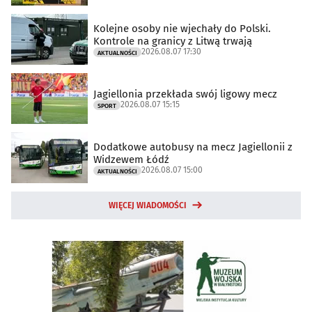
Kolejne osoby nie wjechały do Polski.
Kontrole na granicy z Litwą trwają
2026.08.07 17:30
AKTUALNOŚCI
Jagiellonia przekłada swój ligowy mecz
2026.08.07 15:15
SPORT
Dodatkowe autobusy na mecz Jagiellonii z
Widzewem Łódź
2026.08.07 15:00
AKTUALNOŚCI
WIĘCEJ WIADOMOŚCI