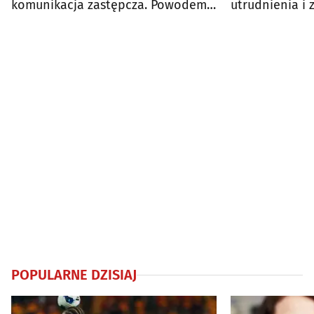
komunikacja zastępcza. Powodem
utrudnienia i 
prace torowe
podróżnych
POPULARNE DZISIAJ