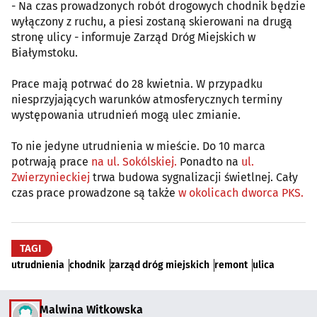
- Na czas prowadzonych robót drogowych chodnik będzie
wyłączony z ruchu, a piesi zostaną skierowani na drugą
stronę ulicy - informuje Zarząd Dróg Miejskich w
Białymstoku.
Prace mają potrwać do 28 kwietnia. W przypadku
niesprzyjających warunków atmosferycznych terminy
występowania utrudnień mogą ulec zmianie.
To nie jedyne utrudnienia w mieście. Do 10 marca
potrwają prace
na ul. Sokólskiej.
Ponadto na
ul.
Zwierzynieckiej
trwa budowa sygnalizacji świetlnej. Cały
czas prace prowadzone są także
w okolicach dworca PKS.
TAGI
utrudnienia
chodnik
zarząd dróg miejskich
remont
ulica
Malwina Witkowska