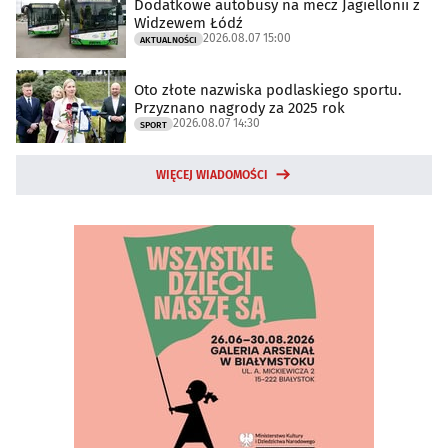
Dodatkowe autobusy na mecz Jagiellonii z
Widzewem Łódź
2026.08.07 15:00
AKTUALNOŚCI
Oto złote nazwiska podlaskiego sportu.
Przyznano nagrody za 2025 rok
2026.08.07 14:30
SPORT
WIĘCEJ WIADOMOŚCI