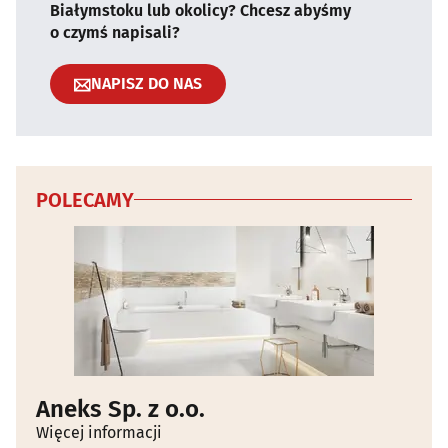
Białymstoku lub okolicy? Chcesz abyśmy
o czymś napisali?
NAPISZ DO NAS
POLECAMY
Aneks Sp. z o.o.
Więcej informacji