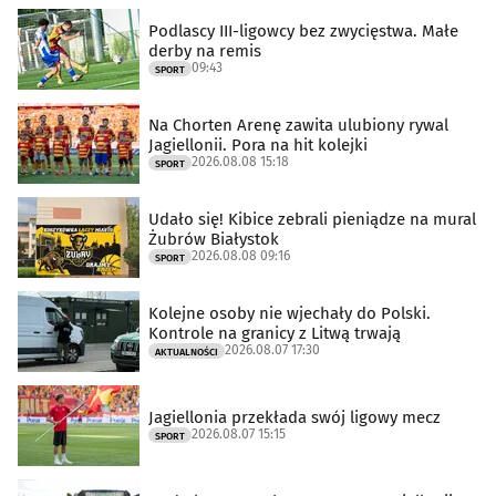
Podlascy III-ligowcy bez zwycięstwa. Małe
derby na remis
09:43
SPORT
Na Chorten Arenę zawita ulubiony rywal
Jagiellonii. Pora na hit kolejki
2026.08.08 15:18
SPORT
Udało się! Kibice zebrali pieniądze na mural
Żubrów Białystok
2026.08.08 09:16
SPORT
Kolejne osoby nie wjechały do Polski.
Kontrole na granicy z Litwą trwają
2026.08.07 17:30
AKTUALNOŚCI
Jagiellonia przekłada swój ligowy mecz
2026.08.07 15:15
SPORT