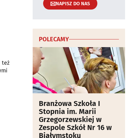
NAPISZ DO NAS
POLECAMY
 też
ymi
Branżowa Szkoła I
Stopnia im. Marii
Grzegorzewskiej w
Zespole Szkół Nr 16 w
Białymstoku