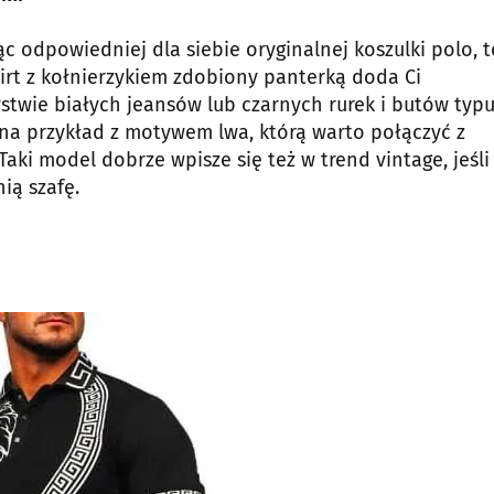
ąc odpowiedniej dla siebie oryginalnej koszulki polo, t
irt z kołnierzykiem zdobiony panterką doda Ci
stwie białych jeansów lub czarnych rurek i butów typu
 na przykład z motywem lwa, którą warto połączyć z
ki model dobrze wpisze się też w trend vintage, jeśli
nią szafę.