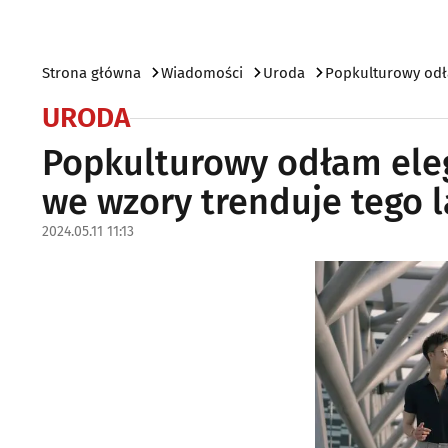
Strona główna
Wiadomości
Uroda
Popkulturowy odła
URODA
Popkulturowy odłam eleg
we wzory trenduje tego l
2024.05.11 11:13