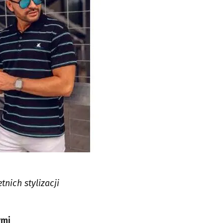
nich stylizacji
ymi