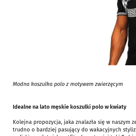
Modna koszulka polo z motywem zwierzęcym
Idealne na lato męskie koszulki polo w kwiaty
Kolejna propozycja, jaka znalazła się w naszym z
trudno o bardziej pasujący do wakacyjnych styliz