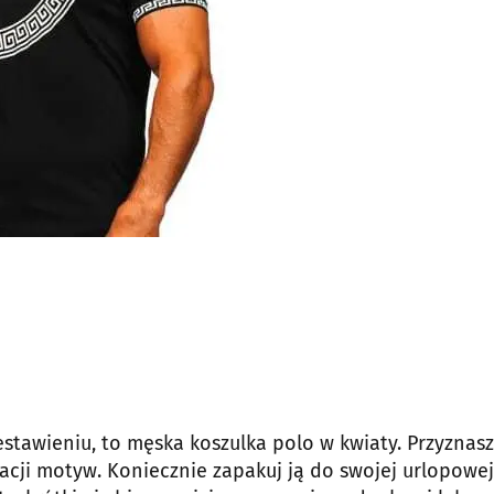
estawieniu, to męska koszulka polo w kwiaty. Przyznasz
acji motyw. Koniecznie zapakuj ją do swojej urlopowej