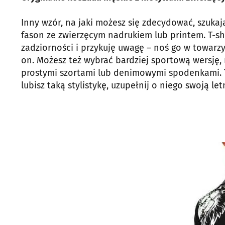
Inny wzór, na jaki możesz się zdecydować, szukaj
fason ze zwierzęcym nadrukiem lub printem. T-sh
zadziorności i przykuję uwagę – noś go w towarzy
on. Możesz też wybrać bardziej sportową wersję,
prostymi szortami lub denimowymi spodenkami. Ta
lubisz taką stylistykę, uzupełnij o niego swoją let