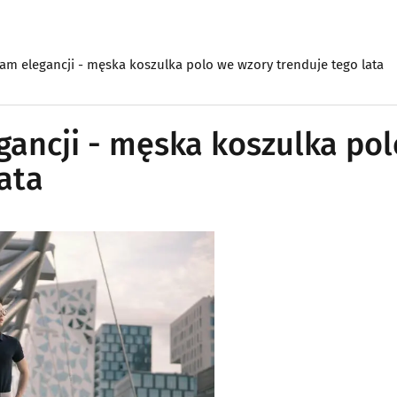
m elegancji - męska koszulka polo we wzory trenduje tego lata
ancji - męska koszulka pol
ata