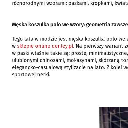
różnorodnymi wzorami: paskami, kropkami, kwiata
Męska koszulka polo we wzory: geometria zawsz
Tego lata w modzie jest męska koszulka polo we 
w
sklepie online denley.pl
. Na pierwszy wariant z
w paski właśnie takie są: proste, minimalistyczn
ulubionymi chinosami, mokasynami, skórzaną tor
elegancko-casualową stylizację na lato. Z kolei 
sportowej nerki.