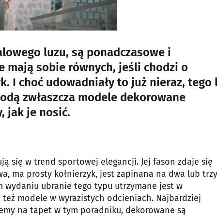
ualowego luzu, są ponadczasowe i
e mają sobie równych, jeśli chodzi o
 I choć udowadniały to już nieraz, tego 
wiodą zwłaszcza modele dekorowane
jak je nosić.
ją się w trend sportowej elegancji. Jej fason zdaje się
wa, ma prosty kołnierzyk, jest zapinana na dwa lub trz
nym wydaniu ubranie tego typu utrzymane jest w
 też modele w wyrazistych odcieniach. Najbardziej
rzemy na tapet w tym poradniku, dekorowane są