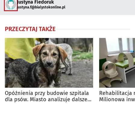
Justyna Fiedoruk
justyna.f@bialystokonline.pl
PRZECZYTAJ TAKŻE
Opóźnienia przy budowie szpitala
Rehabilitacja
dla psów. Miasto analizuje dalsze
Milionowa inw
kroki