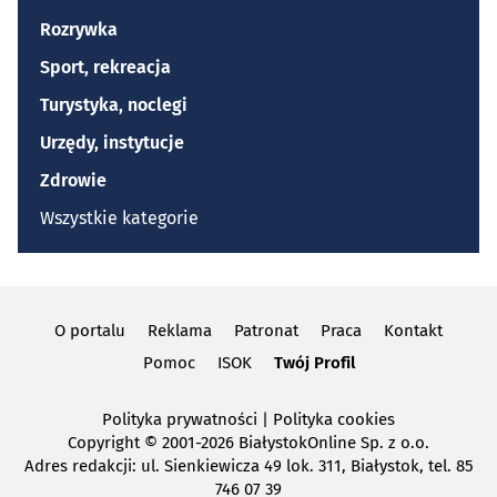
Rozrywka
Sport, rekreacja
Turystyka, noclegi
Urzędy, instytucje
Zdrowie
Wszystkie kategorie
O portalu
Reklama
Patronat
Praca
Kontakt
Pomoc
ISOK
Twój Profil
Polityka prywatności
|
Polityka cookies
Copyright
© 2001-2026 BiałystokOnline Sp. z o.o.
Adres redakcji: ul. Sienkiewicza 49 lok. 311, Białystok, tel. 85
746 07 39