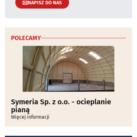
NAPISZ DO NAS
POLECAMY
Symeria Sp. z o.o. - ocieplanie
pianą
Więcej informacji