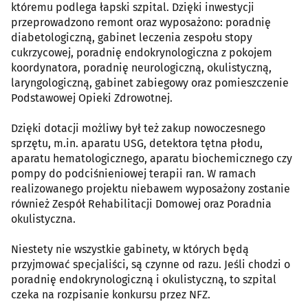
któremu podlega łapski szpital. Dzięki inwestycji
przeprowadzono remont oraz wyposażono: poradnię
diabetologiczną, gabinet leczenia zespołu stopy
cukrzycowej, poradnię endokrynologiczna z pokojem
koordynatora, poradnię neurologiczną, okulistyczną,
laryngologiczną, gabinet zabiegowy oraz pomieszczenie
Podstawowej Opieki Zdrowotnej.
Dzięki dotacji możliwy był też zakup nowoczesnego
sprzętu, m.in. aparatu USG, detektora tętna płodu,
aparatu hematologicznego, aparatu biochemicznego czy
pompy do podciśnieniowej terapii ran. W ramach
realizowanego projektu niebawem wyposażony zostanie
również Zespół Rehabilitacji Domowej oraz Poradnia
okulistyczna.
Niestety nie wszystkie gabinety, w których będą
przyjmować specjaliści, są czynne od razu. Jeśli chodzi o
poradnię endokrynologiczną i okulistyczną, to szpital
czeka na rozpisanie konkursu przez NFZ.