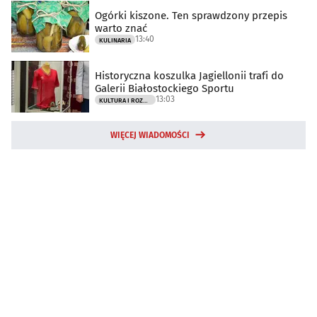
Ogórki kiszone. Ten sprawdzony przepis
warto znać
13:40
KULINARIA
Historyczna koszulka Jagiellonii trafi do
Galerii Białostockiego Sportu
13:03
KULTURA I ROZRYWKA
WIĘCEJ WIADOMOŚCI