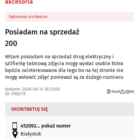
akcesoria
Ogłoszenie archiwalne
Posiadam na sprzedaż
200
Witam posiadam na sprzedaż strug elektryczny i
szlifierkę taśmową zdjęcia mogę wysłać osobie która
będzie zainteresowana dla tego bo na tej stronie nie
mogę wstawić zdjęć ponieważ są za dużego rozmiaru
dodane: 2026-06-14 18:23:00
Usuń
Zgłoś
ID: 5168319
SKONTAKTUJ SIĘ
452092...
pokaż numer
Białystok