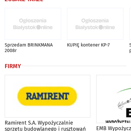
Sprzedam BRINKMANA
KUPIĘ kontener KP-7
2008r
FIRMY
Ramirent S.A. Wypożyczalnie
EMB Wypożycz
sprzętu budowlanego i rusztowań