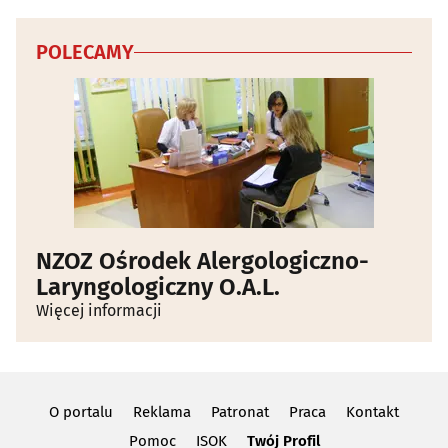
POLECAMY
NZOZ Ośrodek Alergologiczno-
Laryngologiczny O.A.L.
Więcej informacji
O portalu
Reklama
Patronat
Praca
Kontakt
Pomoc
ISOK
Twój Profil