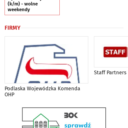
(k/m) - wolne
weekendy
FIRMY
Staff Partners
Podlaska Wojewódzka Komenda
OHP