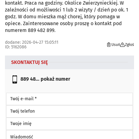
kontakt. Praca na godziny. Okolice Zwierzynieckiej. W
zależności od możliwości 1 lub 2 wizyty / dzień po ok. 1
godz. W domu mieszka mąż chorej, który pomaga w
opiece. Zainteresowane osoby proszę o kontakt pod
numerem 889 482 899.
dodane: 2026-04-27 15:05:11
Usuń
Zgłoś
ID: 5162086
SKONTAKTUJ SIĘ
889 48...
pokaż numer
Twój e-mail *
Twój telefon
Twoje imię
Wiadomość *