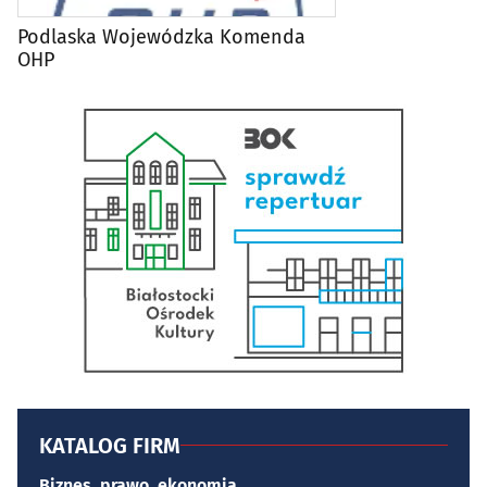
Podlaska Wojewódzka Komenda
OHP
KATALOG FIRM
Biznes, prawo, ekonomia