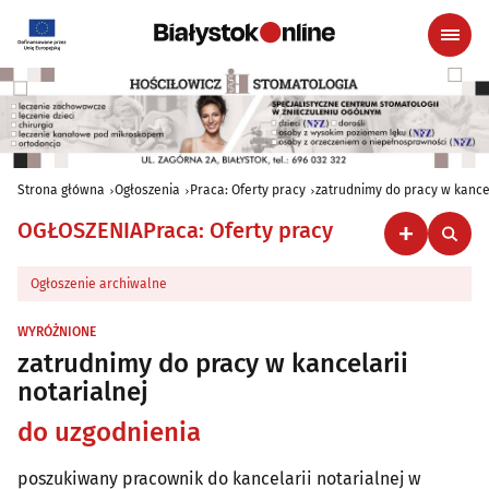
Strona główna
Ogłoszenia
Praca: Oferty pracy
zatrudnimy do pracy w kancel
OGŁOSZENIA
Praca: Oferty pracy
Ogłoszenie archiwalne
WYRÓŻNIONE
zatrudnimy do pracy w kancelarii
notarialnej
do uzgodnienia
poszukiwany pracownik do kancelarii notarialnej w