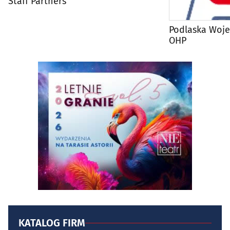
Staff Partners
Podlaska Woj
OHP
KATALOG FIRM