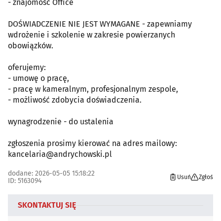
- znajomość Office
DOŚWIADCZENIE NIE JEST WYMAGANE - zapewniamy
wdrożenie i szkolenie w zakresie powierzanych
obowiązków.
oferujemy:
- umowę o pracę,
- pracę w kameralnym, profesjonalnym zespole,
- możliwość zdobycia doświadczenia.
wynagrodzenie - do ustalenia
zgłoszenia prosimy kierować na adres mailowy:
kancelaria@andrychowski.pl
dodane: 2026-05-05 15:18:22
Usuń
Zgłoś
ID: 5163094
SKONTAKTUJ SIĘ