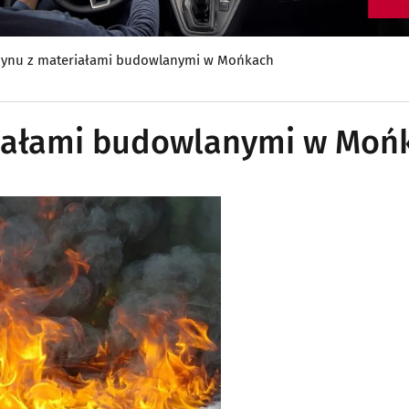
ynu z materiałami budowlanymi w Mońkach
iałami budowlanymi w Moń