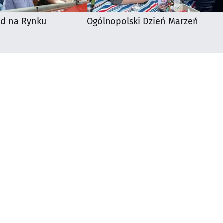
zd na Rynku
Ogólnopolski Dzień Marzeń