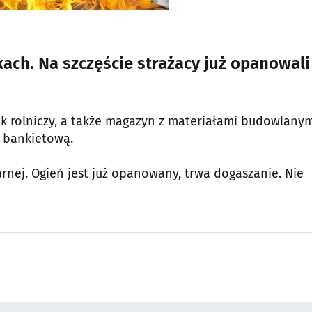
ch. Na szczęście strażacy już opanowali
nik rolniczy, a także magazyn z materiałami budowlanym
ą bankietową.
rnej. Ogień jest już opanowany, trwa dogaszanie. Nie