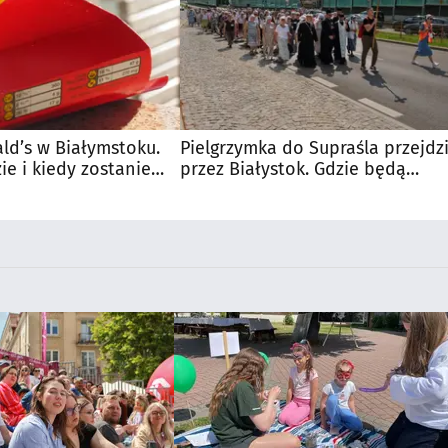
d’s w Białymstoku.
Pielgrzymka do Supraśla przejdz
e i kiedy zostanie
przez Białystok. Gdzie będą
utrudnienia?