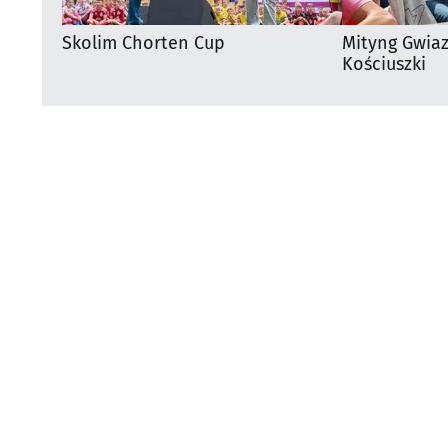
Skolim Chorten Cup
Mityng Gwia
Kościuszki