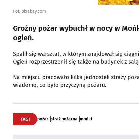
Fot: pixabay.com
Groźny pożar wybuchł w nocy w Mońka
ogień.
Spalił się warsztat, w którym znajdował się ciąg
Ogień rozprzestrzenił się także na budynek z sal
Na miejscu pracowało kilka jednostek straży poża
wiadomo, co było przyczyną pożaru.
TAGI
pożar
straż pożarna
mońki