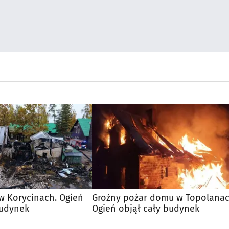
w Korycinach. Ogień
Groźny pożar domu w Topolanac
budynek
Ogień objął cały budynek