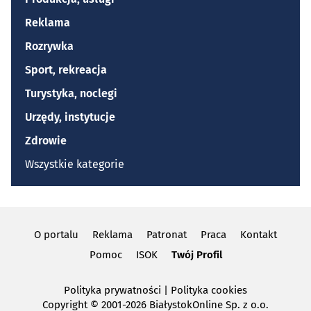
Reklama
Rozrywka
Sport, rekreacja
Turystyka, noclegi
Urzędy, instytucje
Zdrowie
Wszystkie kategorie
O portalu
Reklama
Patronat
Praca
Kontakt
Pomoc
ISOK
Twój Profil
Polityka prywatności
|
Polityka cookies
Copyright
© 2001-2026 BiałystokOnline Sp. z o.o.