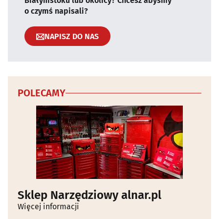
Białymstoku lub okolicy? Chcesz abyśmy
o czymś napisali?
NAPISZ DO NAS
POLECAMY
Sklep Narzędziowy alnar.pl
Więcej informacji