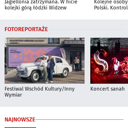
Jagiellonia zatrzymana. W hicie
Kolejne osoby
kolejki górą łódzki Widzew
Polski. Kontro
trwają
FOTOREPORTAŻE
Festiwal Wschód Kultury/Inny
Koncert sanah
Wymiar
NAJNOWSZE