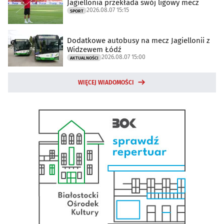
Jagiellonia przekłada swój ligowy mecz
2026.08.07 15:15
SPORT
Dodatkowe autobusy na mecz Jagiellonii z
Widzewem Łódź
2026.08.07 15:00
AKTUALNOŚCI
WIĘCEJ WIADOMOŚCI