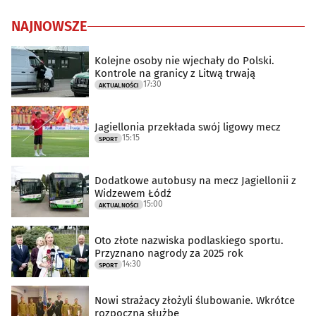
NAJNOWSZE
Kolejne osoby nie wjechały do Polski.
Kontrole na granicy z Litwą trwają
17:30
AKTUALNOŚCI
Jagiellonia przekłada swój ligowy mecz
15:15
SPORT
Dodatkowe autobusy na mecz Jagiellonii z
Widzewem Łódź
15:00
AKTUALNOŚCI
Oto złote nazwiska podlaskiego sportu.
Przyznano nagrody za 2025 rok
14:30
SPORT
Nowi strażacy złożyli ślubowanie. Wkrótce
rozpoczną służbę