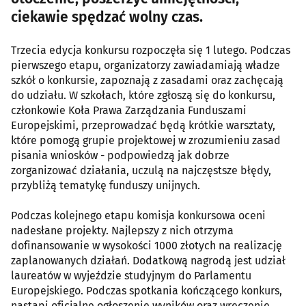
ciekawie spędzać wolny czas.
Trzecia edycja konkursu rozpoczęła się 1 lutego. Podczas
pierwszego etapu, organizatorzy zawiadamiają władze
szkół o konkursie, zapoznają z zasadami oraz zachęcają
do udziału. W szkołach, które zgłoszą się do konkursu,
członkowie Koła Prawa Zarządzania Funduszami
Europejskimi, przeprowadzać będą krótkie warsztaty,
które pomogą grupie projektowej w zrozumieniu zasad
pisania wniosków - podpowiedzą jak dobrze
zorganizować działania, uczulą na najczęstsze błędy,
przybliżą tematykę funduszy unijnych.
Podczas kolejnego etapu komisja konkursowa oceni
nadesłane projekty. Najlepszy z nich otrzyma
dofinansowanie w wysokości 1000 złotych na realizację
zaplanowanych działań. Dodatkową nagrodą jest udział
laureatów w wyjeździe studyjnym do Parlamentu
Europejskiego. Podczas spotkania kończącego konkurs,
nastąpi oficjalne ogłoszenie wyników oraz wręczenie