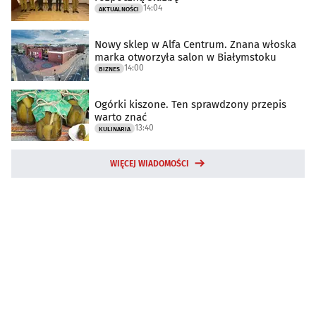
14:04
AKTUALNOŚCI
Nowy sklep w Alfa Centrum. Znana włoska
marka otworzyła salon w Białymstoku
14:00
BIZNES
Ogórki kiszone. Ten sprawdzony przepis
warto znać
13:40
KULINARIA
WIĘCEJ WIADOMOŚCI