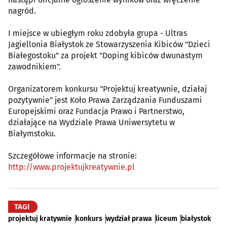
nagród.
I miejsce w ubiegłym roku zdobyła grupa - Ultras
Jagiellonia Białystok ze Stowarzyszenia Kibiców "Dzieci
Białegostoku" za projekt "Doping kibiców dwunastym
zawodnikiem".
Organizatorem konkursu "Projektuj kreatywnie, działaj
pozytywnie" jest Koło Prawa Zarządzania Funduszami
Europejskimi oraz Fundacja Prawo i Partnerstwo,
działające na Wydziale Prawa Uniwersytetu w
Białymstoku.
Szczegółowe informacje na stronie:
http://www.projektujkreatywnie.pl
TAGI
projektuj kratywnie
konkurs
wydział prawa
liceum
białystok