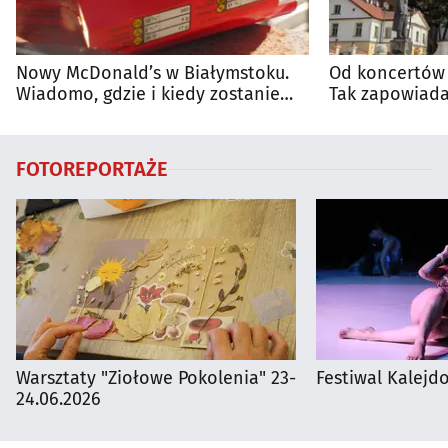
Nowy McDonald’s w Białymstoku.
Od koncertów 
Wiadomo, gdzie i kiedy zostanie
Tak zapowiada
otwarty
regionie
FOTOREPORTAŻE
Warsztaty "Ziołowe Pokolenia" 23-
Festiwal Kalejdo
24.06.2026