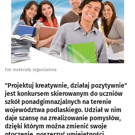
Fot: materiały organizatora
"Projektuj kreatywnie, działaj pozytywnie"
jest konkursem skierowanym do uczniów
szkół ponadgimnazjalnych na terenie
województwa podlaskiego. Udział w nim
daje szansę na zrealizowanie pomysłów,
dzięki którym można zmienić swoje
otoczenie, poszerzyć umiejętności,