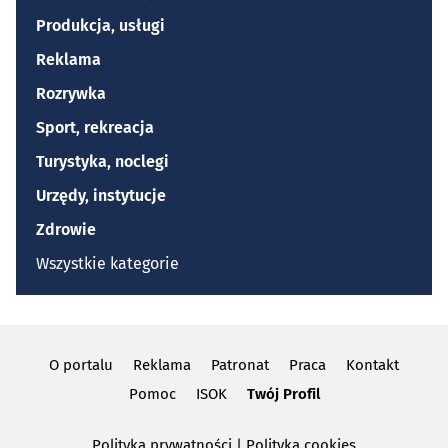
Produkcja, usługi
Reklama
Rozrywka
Sport, rekreacja
Turystyka, noclegi
Urzędy, instytucje
Zdrowie
Wszystkie kategorie
O portalu
Reklama
Patronat
Praca
Kontakt
Pomoc
ISOK
Twój Profil
Polityka prywatności
|
Polityka cookies