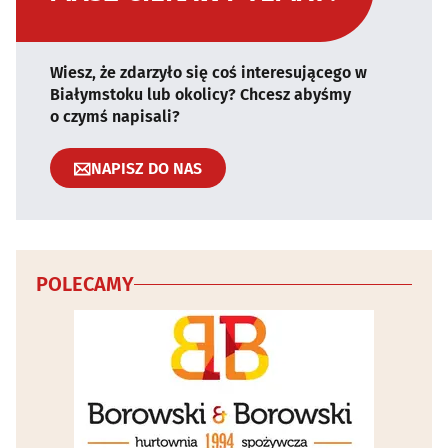
Wiesz, że zdarzyło się coś interesującego w
Białymstoku lub okolicy? Chcesz abyśmy
o czymś napisali?
NAPISZ DO NAS
POLECAMY