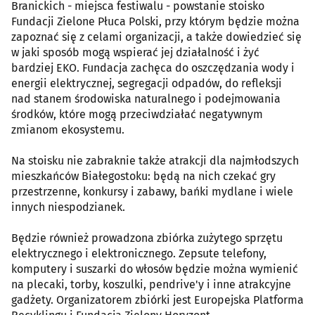
Branickich - miejsca festiwalu - powstanie stoisko
Fundacji Zielone Płuca Polski, przy którym będzie można
zapoznać się z celami organizacji, a także dowiedzieć się
w jaki sposób mogą wspierać jej działalność i żyć
bardziej EKO. Fundacja zachęca do oszczędzania wody i
energii elektrycznej, segregacji odpadów, do refleksji
nad stanem środowiska naturalnego i podejmowania
środków, które mogą przeciwdziałać negatywnym
zmianom ekosystemu.
Na stoisku nie zabraknie także atrakcji dla najmłodszych
mieszkańców Białegostoku: będą na nich czekać gry
przestrzenne, konkursy i zabawy, bańki mydlane i wiele
innych niespodzianek.
Będzie również prowadzona zbiórka zużytego sprzętu
elektrycznego i elektronicznego. Zepsute telefony,
komputery i suszarki do włosów będzie można wymienić
na plecaki, torby, koszulki, pendrive'y i inne atrakcyjne
gadżety. Organizatorem zbiórki jest Europejska Platforma