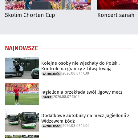
Skolim Chorten Cup
Koncert sanah
NAJNOWSZE
Kolejne osoby nie wjechały do Polski.
Kontrole na granicy z Litwą trwają
2026.08.07 17:30
AKTUALNOŚCI
Jagiellonia przekłada swój ligowy mecz
2026.08.07 15:15
SPORT
Dodatkowe autobusy na mecz Jagiellonii z
Widzewem Łódź
2026.08.07 15:00
AKTUALNOŚCI