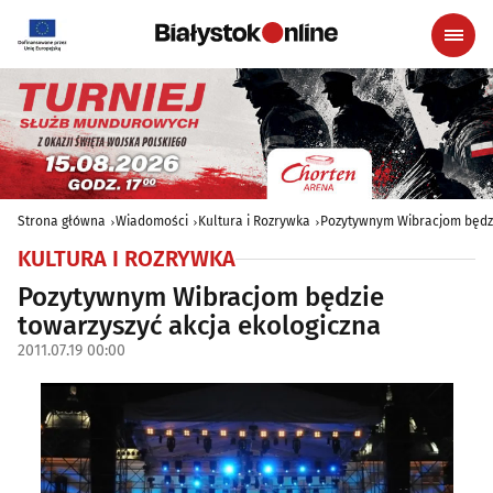
Strona główna
Wiadomości
Kultura i Rozrywka
Pozytywnym Wibracjom będzi
KULTURA I ROZRYWKA
Pozytywnym Wibracjom będzie
towarzyszyć akcja ekologiczna
2011.07.19 00:00