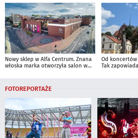
Nowy sklep w Alfa Centrum. Znana
Od koncertów 
włoska marka otworzyła salon w
Tak zapowiada
Białymstoku
regionie
FOTOREPORTAŻE