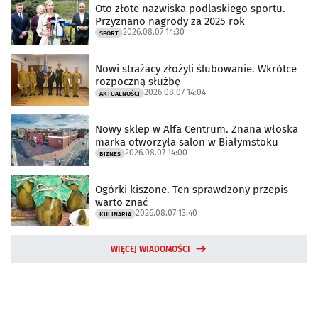
Oto złote nazwiska podlaskiego sportu.
Przyznano nagrody za 2025 rok
2026.08.07 14:30
SPORT
Nowi strażacy złożyli ślubowanie. Wkrótce
rozpoczną służbę
2026.08.07 14:04
AKTUALNOŚCI
Nowy sklep w Alfa Centrum. Znana włoska
marka otworzyła salon w Białymstoku
2026.08.07 14:00
BIZNES
Ogórki kiszone. Ten sprawdzony przepis
warto znać
2026.08.07 13:40
KULINARIA
WIĘCEJ WIADOMOŚCI