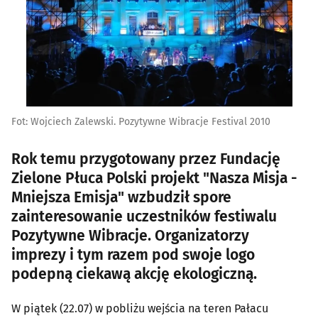
Fot: Wojciech Zalewski. Pozytywne Wibracje Festival 2010
Rok temu przygotowany przez Fundację
Zielone Płuca Polski projekt "Nasza Misja -
Mniejsza Emisja" wzbudził spore
zainteresowanie uczestników festiwalu
Pozytywne Wibracje. Organizatorzy
imprezy i tym razem pod swoje logo
podepną ciekawą akcję ekologiczną.
W piątek (22.07) w pobliżu wejścia na teren Pałacu