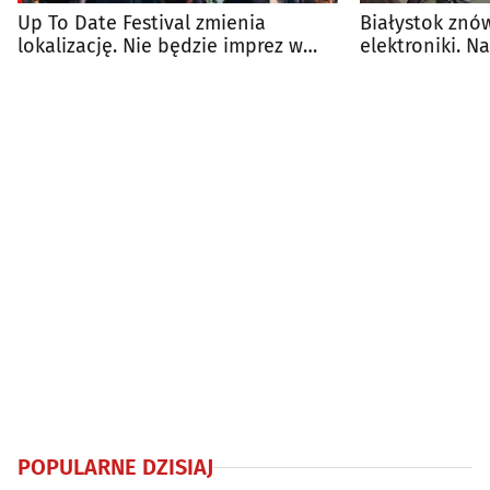
Up To Date Festival zmienia
Białystok znó
lokalizację. Nie będzie imprez w
elektroniki. N
parku
Up To Date Fes
POPULARNE DZISIAJ