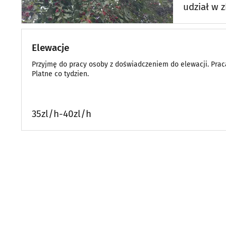
udział w z
Elewacje
Przyjmę do pracy osoby z doświadczeniem do elewacji. Praca 
Platne co tydzien.
35zl/h-40zl/h