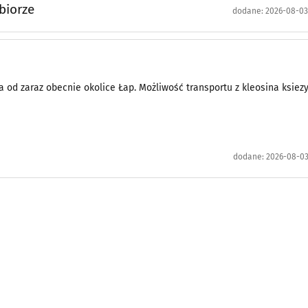
biorze
dodane:
2026-08-03 
od zaraz obecnie okolice Łap. Możliwość transportu z kleosina ksiezy
dodane:
2026-08-03