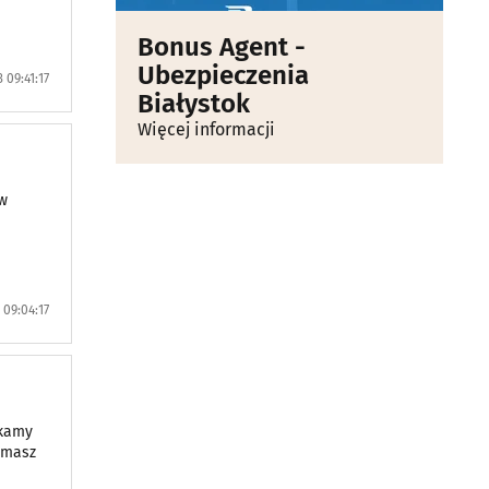
Bonus Agent -
Ubezpieczenia
 09:41:17
Białystok
Więcej informacji
 w
09:04:17
ukamy
, masz