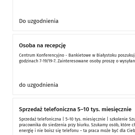
Do uzgodnienia
Osoba na recepcję
Centrum Konferencyjno - Bankietowe w Białystoku poszukuj
godzinach 7-19/19-7. Zainteresowane osoby proszę o wysyła
do uzgodnienia
Sprzedaż telefoniczna 5–10 tys. miesięcznie
Sprzedaż telefoniczna | 5–10 tys. miesięcznie | szkolenie S
pracownika do siedzenia przy biurku. Szukamy osób, które chc
energię i nie boisz się telefonu – ta praca może być dla Cieb