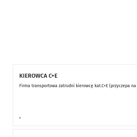
KIEROWCA C+E
Firma transportowa zatrudni kierowcę kat.C+E (przyczepa na 
,