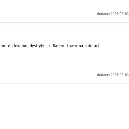
dodane:
2026-08-03 
em -do lokalnej dystrybucji -Raben -towar na paletach.
dodane:
2026-08-03 