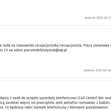
dodane:
2026-08-03
e osób na stanowisko recepcjonistka/recepcjonista. Praca zmianowa
nie CV na adres pracahotelbialystok@wp.pl
dodane:
2026-08-03 
zukamy 2 osób do zespołu sprzedaży telefonicznej (Call Center) Nie sz
ą zarabiać więcej niż przeciętnie. Jeśli potrafisz rozmawiać z ludźmi
ie. Co będziesz robić: kontakt telefoniczny z klientami przedstawiani