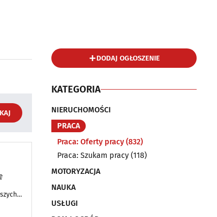
DODAJ OGŁOSZENIE
KATEGORIA
NIERUCHOMOŚCI
KAJ
PRACA
Praca: Oferty pracy
(832)
Praca: Szukam pracy
(118)
MOTORYZACJA
ę
NAUKA
rszych
USŁUGI
 NIE