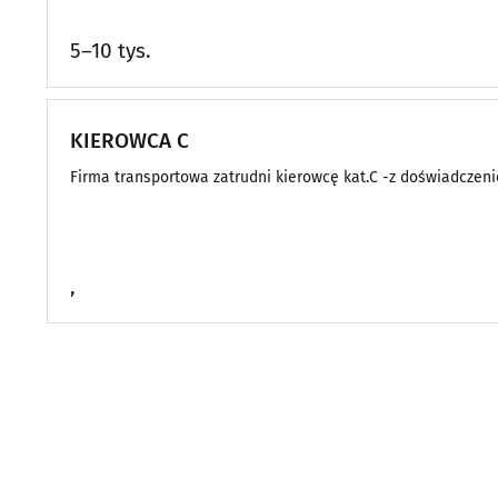
5–10 tys.
KIEROWCA C
Firma transportowa zatrudni kierowcę kat.C -z doświadczeni
,