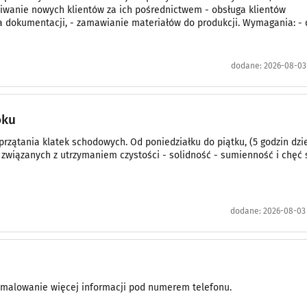
iwanie nowych klientów za ich pośrednictwem - obsługa klientów
ga dokumentacji, - zamawianie materiałów do produkcji. Wymagania: -
dodane:
2026-08-03 
oku
przątania klatek schodowych. Od poniedziałku do piątku, (5 godzin dzi
wiązanych z utrzymaniem czystości - solidność - sumienność i chęć s
dodane:
2026-08-03 
malowanie więcej informacji pod numerem telefonu.