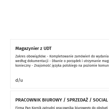
Magazynier z UDT
Zakres obowiązków: - Kompletowanie zamówień do wydania 
według dokumentacji - Dbanie o porządek i utrzymanie mag
konieczny - Znajomość języka polskiego na poziomie komu
Oferujemy: - Umowa zl
d/u
PRACOWNIK BIUROWY / SPRZEDAŻ / SOCIAL
Firma Pan Kornik zatrudni pracownika biurowego do obsługi s