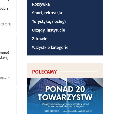
Rozrywka
 dobra
Sport, rekreacja
Turystyka, noclegi
09:43:32
Urzędy, instytucje
Zdrowie
Wszystkie kategorie
ennie)
tałej
POLECAMY
09:43:28