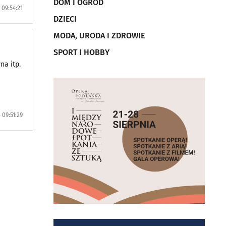
DOM I OGRÓD
09:54:21
DZIECI
MODA, URODA I ZDROWIE
SPORT I HOBBY
na itp.
 09:51:29