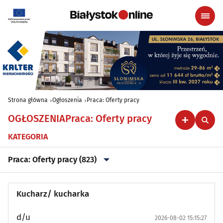
Strona główna
Ogłoszenia
Praca: Oferty pracy
OGŁOSZENIA
Praca: Oferty pracy
KATEGORIA
Praca: Oferty pracy (823)
Nieruchomości: Sprzedam - rynek wtórny
(38)
Kucharz/ kucharka
Nieruchomości: Sprzedam - rynek pierwotny
(13)
d/u
2026-08-02 15:15:27