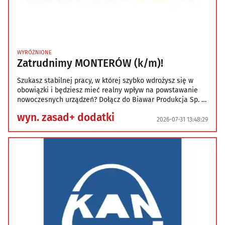
WYRÓŻNIONE
Zatrudnimy MONTERÓW (k/m)!
Szukasz stabilnej pracy, w której szybko wdrożysz się w
obowiązki i będziesz mieć realny wpływ na powstawanie
nowoczesnych urządzeń? Dołącz do Biawar Produkcja Sp. z
o.o. i twórz urządzenia, które trafiają do klientów w Polsce i
wyn. zasad+ dodatki
wielu krajach Europy. Jeśli cenisz pracę manualną,
2026-07-31 13:48:29
dokładność i dobrą atmosferę w zespole – czekamy
właśnie na Ciebie! Nie wymagamy wieloletniego
doświadczenia. Liczy się