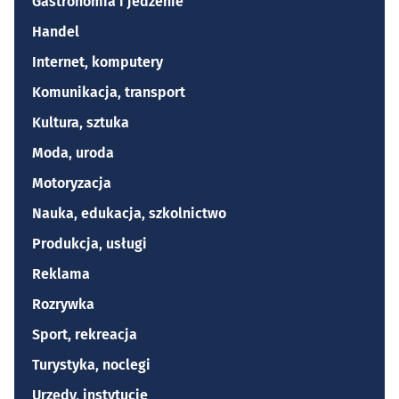
Gastronomia i jedzenie
Handel
Internet, komputery
Komunikacja, transport
Kultura, sztuka
Moda, uroda
Motoryzacja
Nauka, edukacja, szkolnictwo
Produkcja, usługi
Reklama
Rozrywka
Sport, rekreacja
Turystyka, noclegi
Urzędy, instytucje