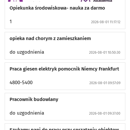
Opiekunka środowiskowa- nauka za darmo
1
2026-08-01 11:17:12
opieka nad chorym z zamieszkaniem
do uzgodnienia
2026-08-01 10:50:30
Praca giesen elektryk pomocnik Niemcy Frankfurt
4800-5400
2026-08-01 09:57:09
Pracownik budowlany
do uzgodnienia
2026-08-01 09:37:00
Szukamy pani do pracy przy sprzataniu obiektow