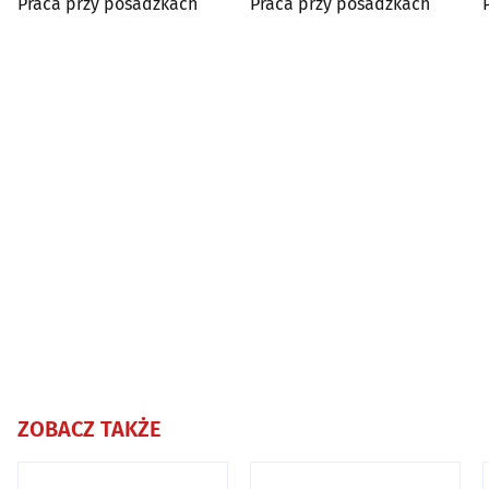
Praca przy posadzkach
Praca przy posadzkach
ZOBACZ TAKŻE