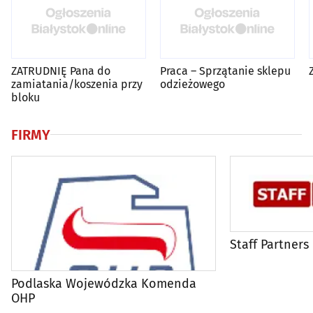
ZATRUDNIĘ Pana do
Praca – Sprzątanie sklepu
zamiatania/koszenia przy
odzieżowego
bloku
FIRMY
Staff Partners
Podlaska Wojewódzka Komenda
OHP