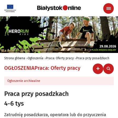
Strona główna
Ogłoszenia
Praca: Oferty pracy
Praca przy posadzkach
OGŁOSZENIA
Praca: Oferty pracy
Ogłoszenie archiwalne
Praca przy posadzkach
4-6 tys
Zatrudnię posadzkarza, operatora lub do przyuczenia