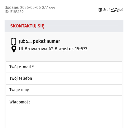
dodane: 2026-05-06 07:47:44
Usuń
Zgłoś
ID: 5163159
SKONTAKTUJ SIĘ
Już 5...
pokaż numer
Ul.Browarowa 42 Białystok 15-573
Twój e-mail *
Twój telefon
Twoje imię
Wiadomość *