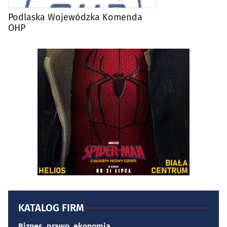
Podlaska Wojewódzka Komenda
OHP
KATALOG FIRM
Biznes, prawo, ekonomia