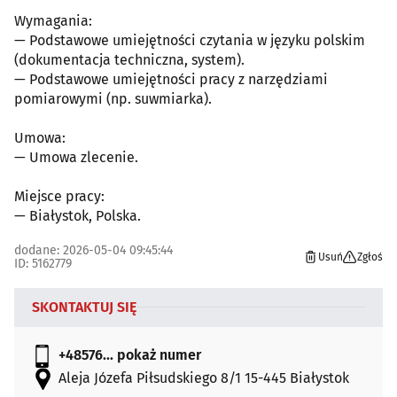
Wymagania:
— Podstawowe umiejętności czytania w języku polskim
(dokumentacja techniczna, system).
— Podstawowe umiejętności pracy z narzędziami
pomiarowymi (np. suwmiarka).
Umowa:
— Umowa zlecenie.
Miejsce pracy:
— Białystok, Polska.
dodane: 2026-05-04 09:45:44
Usuń
Zgłoś
ID: 5162779
SKONTAKTUJ SIĘ
+48576...
pokaż numer
Aleja Józefa Piłsudskiego 8/1 15-445 Białystok