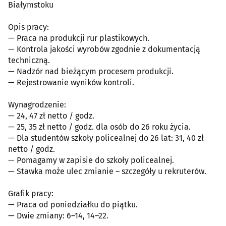
Białymstoku
Opis pracy:
— Praca na produkcji rur plastikowych.
— Kontrola jakości wyrobów zgodnie z dokumentacją
techniczną.
— Nadzór nad bieżącym procesem produkcji.
— Rejestrowanie wyników kontroli.
Wynagrodzenie:
— 24, 47 zł netto / godz.
— 25, 35 zł netto / godz. dla osób do 26 roku życia.
— Dla studentów szkoły policealnej do 26 lat: 31, 40 zł
netto / godz.
— Pomagamy w zapisie do szkoły policealnej.
— Stawka może ulec zmianie – szczegóły u rekruterów.
Grafik pracy:
— Praca od poniedziałku do piątku.
— Dwie zmiany: 6–14, 14–22.