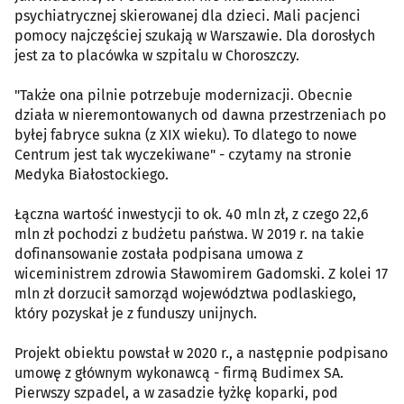
psychiatrycznej skierowanej dla dzieci. Mali pacjenci
pomocy najczęściej szukają w Warszawie. Dla dorosłych
jest za to placówka w szpitalu w Choroszczy.
"Także ona pilnie potrzebuje modernizacji. Obecnie
działa w nieremontowanych od dawna przestrzeniach po
byłej fabryce sukna (z XIX wieku). To dlatego to nowe
Centrum jest tak wyczekiwane" - czytamy na stronie
Medyka Białostockiego.
Łączna wartość inwestycji to ok. 40 mln zł, z czego 22,6
mln zł pochodzi z budżetu państwa. W 2019 r. na takie
dofinansowanie została podpisana umowa z
wiceministrem zdrowia Sławomirem Gadomski. Z kolei 17
mln zł dorzucił samorząd województwa podlaskiego,
który pozyskał je z funduszy unijnych.
Projekt obiektu powstał w 2020 r., a następnie podpisano
umowę z głównym wykonawcą - firmą Budimex SA.
Pierwszy szpadel, a w zasadzie łyżkę koparki, pod