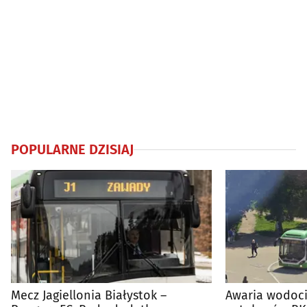
POPULARNE DZISIAJ
Mecz Jagiellonia Białystok –
Awaria wodoci