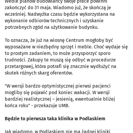
Wedle planów budowlańcy swoje prace powinni
zakończyć do 31 maja. Wiadomo już, że skończą je
wcześniej. Nadwyżka czasu będzie wykorzystana na
wykonanie odbiorów technicznych i uzyskanie
potrzebnych zgód na użytkowanie budynku.
To oznacza, że już na wiosnę Centrum mogłoby być
wyposażane w niezbędny sprzęt i meble. Choć wydaje się
to prostym zadaniem, to może przysporzyć sporo
trudności. Zakupy te muszą się odbyć w procedurze
przetargowej, która potrafi się znacznie wydłużyć na
skutek różnych skarg oferentów.
"W wersji bardzo optymistycznej pierwsi pacjenci
mogliby się pojawić pod koniec wakacji. W wersji
bardziej realistycznej – jesienią, ewentualnie bliżej
końca roku" - przekazuje UMB.
Będzie to pierwsza taka klinika w Podlaskiem
Jak wiadomo, w Podlaskiem nie ma żadnej kliniki