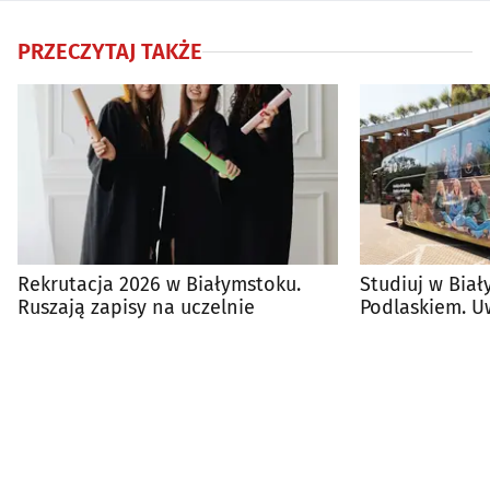
PRZECZYTAJ TAKŻE
Rekrutacja 2026 w Białymstoku.
Studiuj w Biał
Ruszają zapisy na uczelnie
Podlaskiem. U
siły