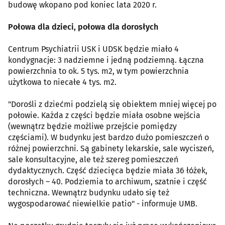
budowę wkopano pod koniec lata 2020 r.
Połowa dla dzieci, połowa dla dorosłych
Centrum Psychiatrii USK i UDSK będzie miało 4
kondygnacje: 3 nadziemne i jedną podziemną. Łączna
powierzchnia to ok. 5 tys. m2, w tym powierzchnia
użytkowa to niecałe 4 tys. m2.
"Dorośli z dziećmi podzielą się obiektem mniej więcej po
połowie. Każda z części będzie miała osobne wejścia
(wewnątrz będzie możliwe przejście pomiędzy
częściami). W budynku jest bardzo dużo pomieszczeń o
różnej powierzchni. Są gabinety lekarskie, sale wyciszeń,
sale konsultacyjne, ale też szereg pomieszczeń
dydaktycznych. Część dziecięca będzie miała 36 łóżek,
dorosłych – 40. Podziemia to archiwum, szatnie i część
techniczna. Wewnątrz budynku udało się też
wygospodarować niewielkie patio" - informuje UMB.