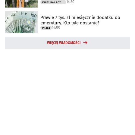
14:30
KULTURA I ROZRYWKA
Prawie 7 tys. zł miesięcznie dodatku do
emerytury. Kto tyle dostanie?
14:00
PRACA
WIĘCEJ WIADOMOŚCI